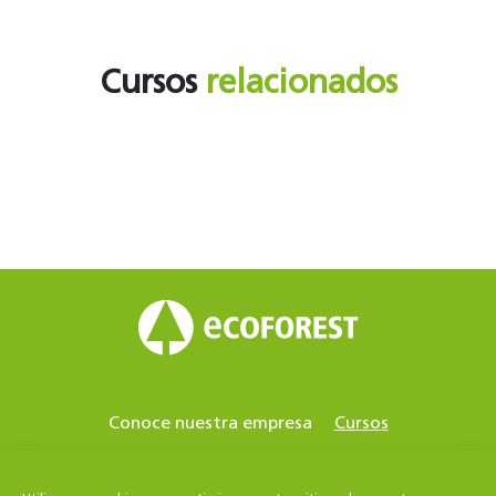
Cursos
relacionados
Conoce nuestra empresa
Cursos
Centros acreditados
Contacto
Estufas de pellets
Bomba de calor geotérmica