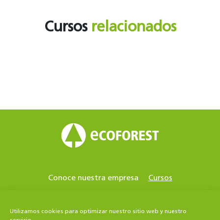
Cursos
relacionados
Conoce nuestra empresa
Cursos
Centros acreditados
Contacto
Estufas de pellets
Bomba de calor geotérmica
Utilizamos cookies para optimizar nuestro sitio web y nuestro