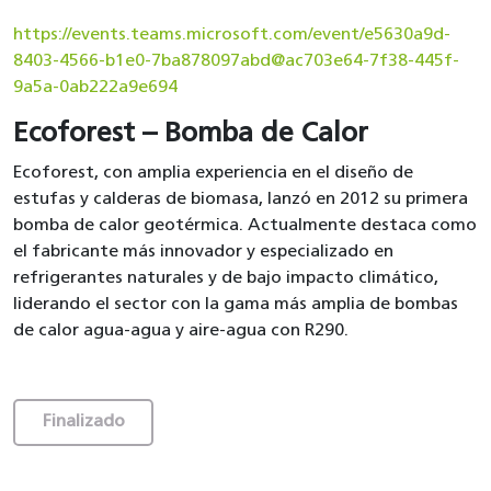
https://events.teams.microsoft.com/event/e5630a9d-
8403-4566-b1e0-7ba878097abd@ac703e64-7f38-445f-
9a5a-0ab222a9e694
Ecoforest – Bomba de Calor
Ecoforest, con amplia experiencia en el diseño de
estufas y calderas de biomasa, lanzó en 2012 su primera
bomba de calor geotérmica. Actualmente destaca como
el fabricante más innovador y especializado en
refrigerantes naturales y de bajo impacto climático,
liderando el sector con la gama más amplia de bombas
de calor agua-agua y aire-agua con R290.
Finalizado