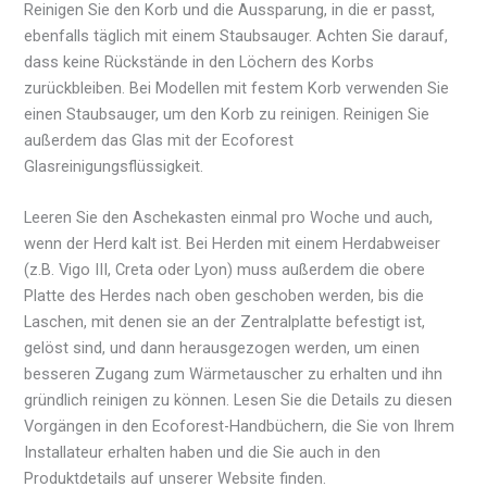
Reinigen Sie den Korb und die Aussparung, in die er passt,
ebenfalls täglich mit einem Staubsauger. Achten Sie darauf,
dass keine Rückstände in den Löchern des Korbs
zurückbleiben. Bei Modellen mit festem Korb verwenden Sie
einen Staubsauger, um den Korb zu reinigen. Reinigen Sie
außerdem das Glas mit der Ecoforest
Glasreinigungsflüssigkeit.
Leeren Sie den Aschekasten einmal pro Woche und auch,
wenn der Herd kalt ist. Bei Herden mit einem Herdabweiser
(z.B. Vigo III, Creta oder Lyon) muss außerdem die obere
Platte des Herdes nach oben geschoben werden, bis die
Laschen, mit denen sie an der Zentralplatte befestigt ist,
gelöst sind, und dann herausgezogen werden, um einen
besseren Zugang zum Wärmetauscher zu erhalten und ihn
gründlich reinigen zu können. Lesen Sie die Details zu diesen
Vorgängen in den Ecoforest-Handbüchern, die Sie von Ihrem
Installateur erhalten haben und die Sie auch in den
Produktdetails auf unserer Website finden.