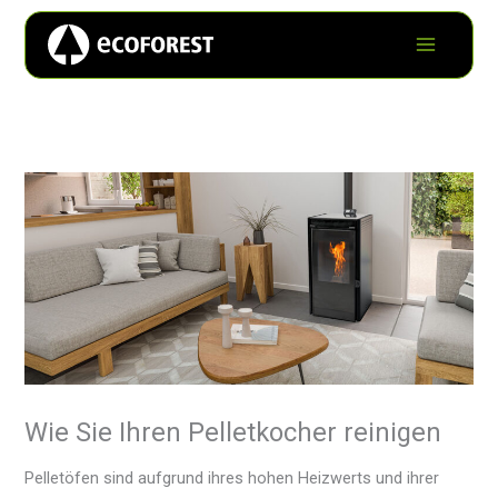
Wie Sie Ihren Pelletkocher reinigen
Pelletöfen sind aufgrund ihres hohen Heizwerts und ihrer