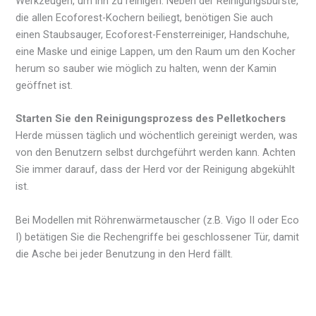
Werkzeugen, um ihn zu reinigen. Neben der Reinigungsbürste,
die allen Ecoforest-Kochern beiliegt, benötigen Sie auch
einen Staubsauger, Ecoforest-Fensterreiniger, Handschuhe,
eine Maske und einige Lappen, um den Raum um den Kocher
herum so sauber wie möglich zu halten, wenn der Kamin
geöffnet ist.
Starten Sie den Reinigungsprozess des Pelletkochers
Herde müssen täglich und wöchentlich gereinigt werden, was
von den Benutzern selbst durchgeführt werden kann. Achten
Sie immer darauf, dass der Herd vor der Reinigung abgekühlt
ist.
Bei Modellen mit Röhrenwärmetauscher (z.B. Vigo II oder Eco
I) betätigen Sie die Rechengriffe bei geschlossener Tür, damit
die Asche bei jeder Benutzung in den Herd fällt.