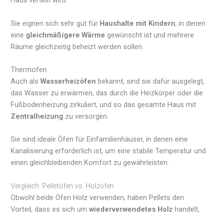
Haus verteilt wird.
Sie eignen sich sehr gut für
Haushalte mit Kindern
, in denen
eine
gleichmäßigere Wärme
gewünscht ist und mehrere
Räume gleichzeitig beheizt werden sollen.
Thermofen
Auch als
Wasserheizöfen
bekannt, sind sie dafür ausgelegt,
das Wasser zu erwärmen, das durch die Heizkörper oder die
Fußbodenheizung zirkuliert, und so das gesamte Haus mit
Zentralheizung
zu versorgen.
Sie sind ideale Öfen für Einfamilienhäuser, in denen eine
Kanalisierung erforderlich ist, um eine stabile Temperatur und
einen gleichbleibenden Komfort zu gewährleisten.
Vergleich: Pelletöfen vs. Holzöfen
Obwohl beide Öfen Holz verwenden, haben Pellets den
Vorteil, dass es sich um
wiederverwendetes Holz
handelt,