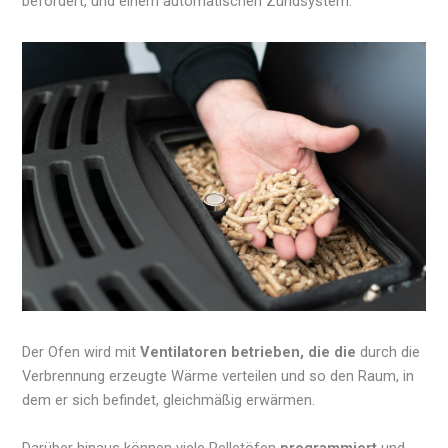
befördert, und einem automatischen Zündsystem.
Der Ofen wird mit
Ventilatoren betrieben, die die
durch die
Verbrennung erzeugte Wärme verteilen und so den Raum, in
dem er sich befindet, gleichmäßig erwärmen.
Darüber hinaus können viele Pelletöfen
programmiert
und