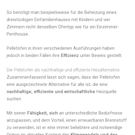
So benötigt man beispielsweise für die Beheizung eines
dreistöckigen Einfamilienhauses mit Kindern und vier
Zimmern nicht denselben Ofentyp wie für ein Einzimmer-
Penthouse.
Pelletöfen in ihren verschiedenen Ausführungen haben
jedoch in beiden Fällen ihre
Effizienz
unter Beweis gestellt.
Der Pelletofen als nachhaltige und effiziente Heizalternative.
Zusammenfassend lässt sich sagen, dass der Pelletofen
eine ausgezeichnete Alternative für alle ist, die eine
nachhaltige, effiziente und wirtschaftliche
Heizquelle
suchen.
Mit seiner
Fähigkeit, sich
an unterschiedliche Bedürfnisse
anzupassen, und dem Vorteil, einen erneuerbaren Brennstoff
zu verwenden, ist er eine immer beliebtere und notwendige
Option im aktuellen Kontext des
Klimawandels und des