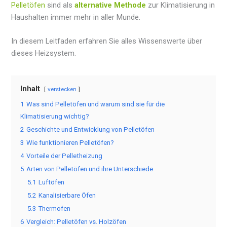
Pelletöfen
sind als
alternative Methode
zur Klimatisierung in
Haushalten immer mehr in aller Munde.
In diesem Leitfaden erfahren Sie alles Wissenswerte über
dieses Heizsystem.
Inhalt
verstecken
1
Was sind Pelletöfen und warum sind sie für die
Klimatisierung wichtig?
2
Geschichte und Entwicklung von Pelletöfen
3
Wie funktionieren Pelletöfen?
4
Vorteile der Pelletheizung
5
Arten von Pelletöfen und ihre Unterschiede
5.1
Luftöfen
5.2
Kanalisierbare Öfen
5.3
Thermofen
6
Vergleich: Pelletöfen vs. Holzöfen