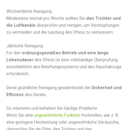
Wöchentliche Reinigung
Mindestens einmal pro Woche sollten Sie
den Trichter und
die Luftkanäle
überprüfen und reinigen, um Verstopfungen
zu vermeiden und die Leistung des Ofens zu verbessern.
Jährliche Reinigung
Für den
ordnungsgemäßen Betrieb und eine lange
Lebensdauer
des Ofens ist eine vollständige Überprüfung
einschließlich des Belüftungssystems und des Rauchabzugs
erforderlich.
Diese gründliche Reinigung gewährleistet die
Sicherheit und
Effizienz
des Geräts.
So erkennen und beheben Sie häufige Probleme
Wenn Sie eine
ungewöhnliche Funktion
feststellen, wie z. B.
eine geringere Heizleistung oder ungewöhnliche Geräusche,
überprüfen Sie die Filter, den Trichter und das