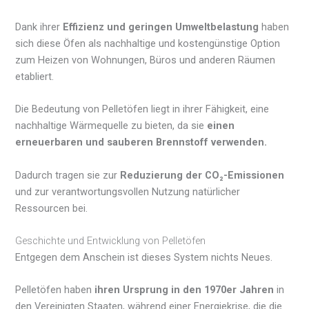
Dank ihrer
Effizienz und geringen Umweltbelastung
haben
sich diese Öfen als nachhaltige und kostengünstige Option
zum Heizen von Wohnungen, Büros und anderen Räumen
etabliert.
Die Bedeutung von Pelletöfen liegt in ihrer Fähigkeit, eine
nachhaltige Wärmequelle zu bieten, da sie
einen
erneuerbaren und sauberen Brennstoff verwenden.
Dadurch tragen sie zur
Reduzierung der CO₂-Emissionen
und zur verantwortungsvollen Nutzung natürlicher
Ressourcen bei.
Geschichte und Entwicklung von Pelletöfen
Entgegen dem Anschein ist dieses System nichts Neues.
Pelletöfen haben
ihren Ursprung in den 1970er Jahren
in
den Vereinigten Staaten, während einer Energiekrise, die die