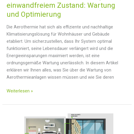
einwandfreiem Zustand: Wartung
und Optimierung
Die Aerothermie hat sich als effiziente und nachhaltige
Klimatisierungslösung für Wohnhäuser und Gebäude
etabliert. Um sicherzustellen, dass Ihr System optimal
funktioniert, seine Lebensdauer verlängert wird und die
Energieeinsparungen maximiert werden, ist eine
ordnungsgemäße Wartung unerlässlich. In diesem Artikel
erklären wir Ihnen alles, was Sie über die Wartung von
Aerothermieanlagen wissen müssen und wie Sie deren
So
Weiterlesen »
halten
Sie
Ihr
Luftwärmesystem
in
einwandfreiem