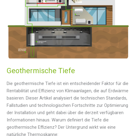
Zustand:
Wartung
und
Optimierung
Geothermische Tiefe
Die geothermische Tiefe ist ein entscheidender Faktor für die
Rentabilität und Effizienz von Klimaanlagen, die auf Erdwärme
basieren. Dieser Artikel analysiert die technischen Standards,
Fallstudien und technologischen Fortschritte zur Optimierung
der Installation und geht dabei über die derzeit verfügbaren
Informationen hinaus. Warum definiert die Tiefe die
geothermische Effizienz? Der Untergrund wirkt wie eine
natürliche Thermoskanne: