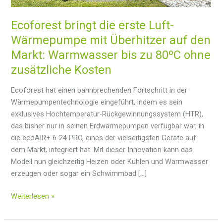
Ecoforest bringt die erste Luft-
Wärmepumpe mit Überhitzer auf den
Markt: Warmwasser bis zu 80ºC ohne
zusätzliche Kosten
Ecoforest hat einen bahnbrechenden Fortschritt in der
Wärmepumpentechnologie eingeführt, indem es sein
exklusives Hochtemperatur-Rückgewinnungssystem (HTR),
das bisher nur in seinen Erdwärmepumpen verfügbar war, in
die ecoAIR+ 6-24 PRO, eines der vielseitigsten Geräte auf
dem Markt, integriert hat. Mit dieser Innovation kann das
Modell nun gleichzeitig Heizen oder Kühlen und Warmwasser
erzeugen oder sogar ein Schwimmbad […]
Ecoforest
Weiterlesen »
bringt
die