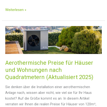
Geothermische
Weiterlesen »
Tiefe
Aerothermische Preise für Häuser
und Wohnungen nach
Quadratmetern (Aktualisiert 2025)
Sie denken über die Installation einer aerothermischen
Anlage nach, wissen aber nicht, wie viel sie für Ihr Haus
kostet? Auf die Größe kommt es an. In diesem Artikel
verraten wir Ihnen die realen Preise für Häuser von 120m²,