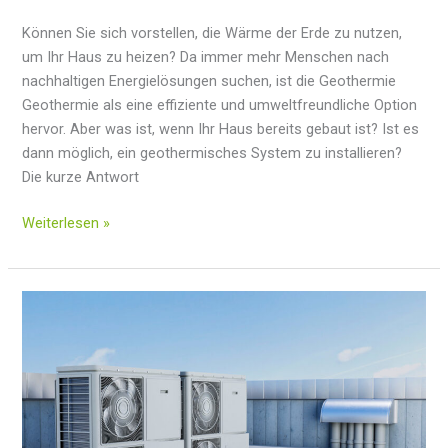
Können Sie sich vorstellen, die Wärme der Erde zu nutzen,
um Ihr Haus zu heizen? Da immer mehr Menschen nach
nachhaltigen Energielösungen suchen, ist die Geothermie
Geothermie als eine effiziente und umweltfreundliche Option
hervor. Aber was ist, wenn Ihr Haus bereits gebaut ist? Ist es
dann möglich, ein geothermisches System zu installieren?
Die kurze Antwort
Kann
Weiterlesen »
geothermische
Energie
in
einem
bestehenden
Haus
installiert
werden?