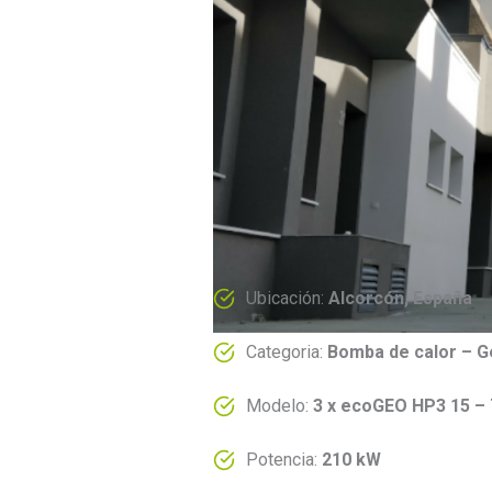
Ubicación:
Alcorcón, España
Categoria:
Bomba de calor – 
Modelo:
3 x ecoGEO HP3 15 – 
Potencia:
210 kW