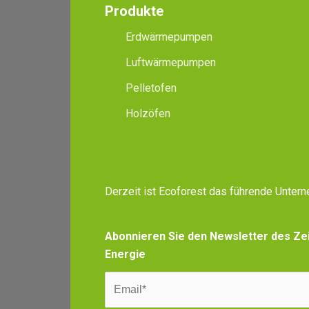
Produkte
Erdwärmepumpen
Luftwärmepumpen
Pelletofen
Holzöfen
Derzeit ist Ecoforest das führende Unte
Abonnieren Sie den Newsletter des Zei
Energie