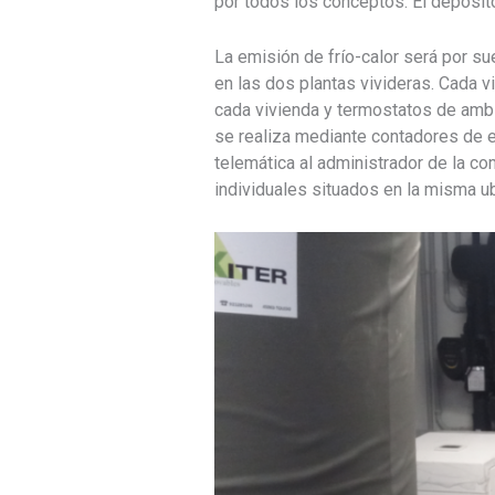
por todos los conceptos. El depósito
La emisión de frío-calor será por 
en las dos plantas vivideras. Cada v
cada vivienda y termostatos de ambie
se realiza mediante contadores de e
telemática al administrador de la c
individuales situados en la misma ub