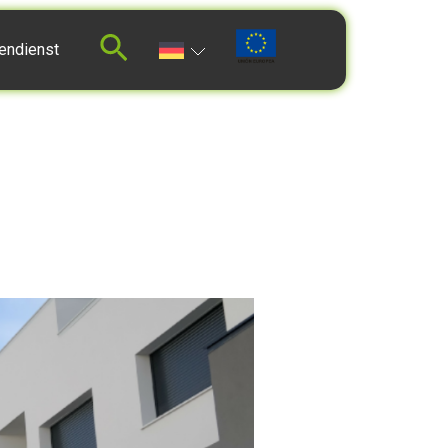
endienst