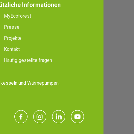
ützliche Informationen
MyEcoforest
Presse
Projekte
Kontakt
Häufig gestellte fragen
, -kesseln und Wärmepumpen.