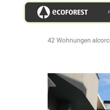
P
42 Wohnungen alcorc