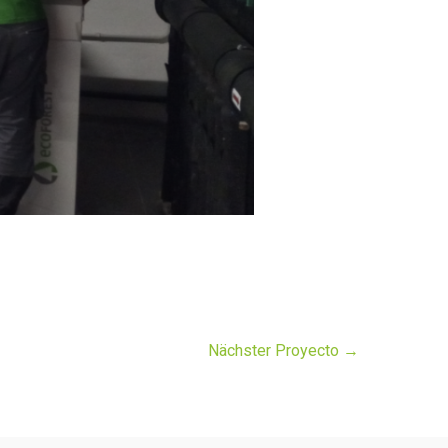
Nächster Proyecto
→