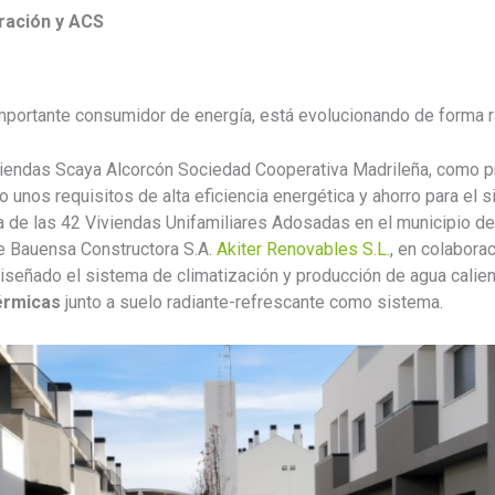
ración y ACS
importante consumidor de energía, está evolucionando de forma rá
iviendas Scaya Alcorcón Sociedad Cooperativa Madrileña, como p
o unos requisitos de alta eficiencia energética y ahorro para el 
ia de las 42 Viviendas Unifamiliares Adosadas en el municipio d
te Bauensa Constructora S.A.
Akiter Renovables S.L.
, en colabora
diseñado el sistema de climatización y producción de agua calie
érmicas
junto a suelo radiante-refrescante como sistema.