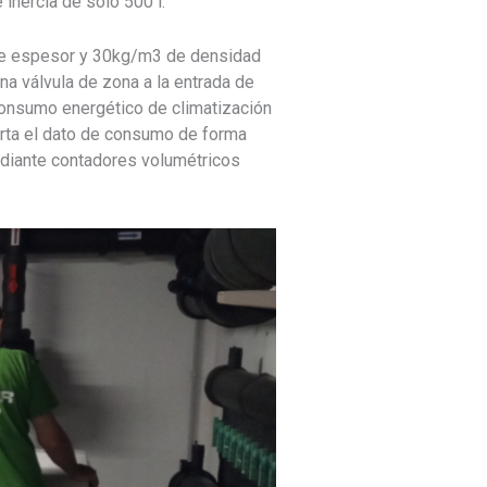
inercia de solo 500 l.
 de espesor y 30kg/m3 de densidad
na válvula de zona a la entrada de
 consumo energético de climatización
orta el dato de consumo de forma
mediante contadores volumétricos