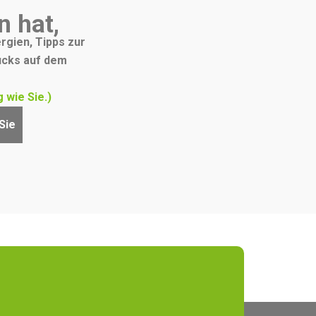
n hat,
rgien, Tipps zur
ucks auf dem
 wie Sie.)
Sie