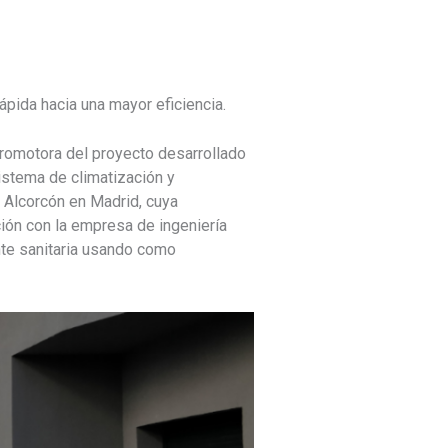
pida hacia una mayor eficiencia.
romotora del proyecto desarrollado
sistema de climatización y
e Alcorcón en Madrid, cuya
ción con la empresa de ingeniería
nte sanitaria usando como