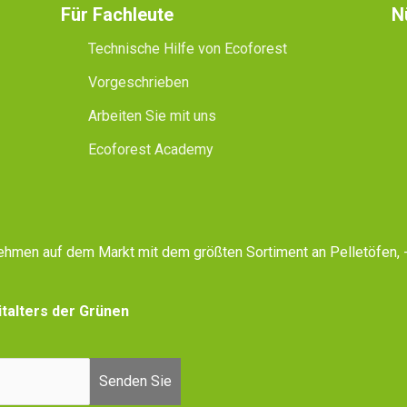
Für Fachleute
N
Technische Hilfe von Ecoforest
Vorgeschrieben
Arbeiten Sie mit uns
Ecoforest Academy
rnehmen auf dem Markt mit dem größten Sortiment an Pelletöfen
talters der Grünen
Senden Sie