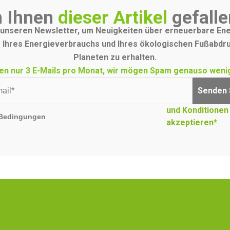
 Ihnen
dieser Artikel
gefalle
unseren Newsletter, um Neuigkeiten über erneuerbare Ene
 Ihres Energieverbrauchs und Ihres ökologischen Fußabdr
Planeten zu erhalten.
en nur 3 E-Mails pro Monat, wir mögen Spam genauso wenig
Senden 
und Konditionen
Bedingungen
akzeptieren*