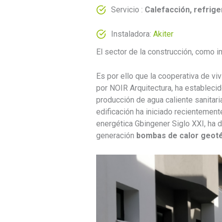
Servicio :
Calefacción, refrige
Instaladora:
Akiter
El sector de la construcción, como 
Es por ello que la cooperativa de v
por NOIR Arquitectura, ha establecid
producción de agua caliente sanitar
edificación ha iniciado recientemen
energética Gbingener Siglo XXI, ha 
generación
bombas de calor geot