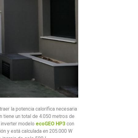
raer la potencia calorífica necesaria
 tiene un total de 4.050 metros de
 inverter modelo
ecoGEO HP3
con
ión y está calculada en 205.000 W