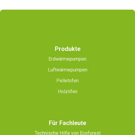
Produkte
Erdwärmepumpen
Luftwärmepumpen
Pelletofen
Holzöfen
Für Fachleute
Technische Hilfe von Ecoforest