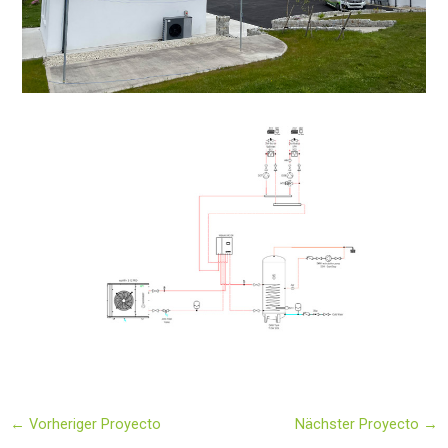
←
Vorheriger Proyecto
Nächster Proyecto
→