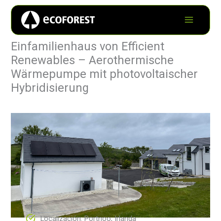
Einfamilienhaus von Efficient
Renewables – Aerothermische
Wärmepumpe mit photovoltaischer
Hybridisierung
Localización: Portnoo, Irlanda