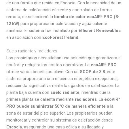
de una familia que reside en Escocia. Con la necesidad de un
sistema de calefacción eficiente y controlado de forma
remota, se seleccionó la
bomba de calor ecoAIR⁺ PRO (3-
12 kW)
para proporcionar calefacción y agua caliente
sanitaria. El sistema fue instalado por
Efficient Renewables
en asociación con
EcoForest Ireland
.
Suelo radiante y radiadores
Los propietarios necesitaban una solución que garantizara el
confort y redujera los costos operativos. La
ecoAIR⁺ PRO
ofrece varios beneficios clave. Con un
SCOP de 3.8
, este
sistema proporciona una eficiencia energética excepcional,
reduciendo significativamente los gastos de calefacción. La
planta baja cuenta con
suelo radiante
, mientras que la
primera planta se calienta mediante
radiadores
. La
ecoAIR⁺
PRO puede suministrar 50°C de manera eficiente
a la
zona de estar del piso superior. Los propietarios pueden
monitorear y controlar su sistema de calefacción desde
Escocia
, asegurando una casa cálida a su llegada y