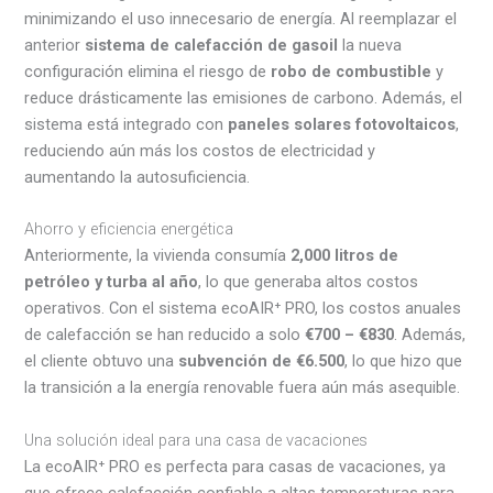
minimizando el uso innecesario de energía. Al reemplazar el
anterior
sistema de calefacción de gasoil
la nueva
configuración elimina el riesgo de
robo de combustible
y
reduce drásticamente las emisiones de carbono. Además, el
sistema está integrado con
paneles solares fotovoltaicos
,
reduciendo aún más los costos de electricidad y
aumentando la autosuficiencia.
Ahorro y eficiencia energética
Anteriormente, la vivienda consumía
2,000 litros de
petróleo y turba al año
, lo que generaba altos costos
operativos. Con el sistema ecoAIR⁺ PRO, los costos anuales
de calefacción se han reducido a solo
€700 – €830
. Además,
el cliente obtuvo una
subvención de €6.500
, lo que hizo que
la transición a la energía renovable fuera aún más asequible.
Una solución ideal para una casa de vacaciones
La ecoAIR⁺ PRO es perfecta para casas de vacaciones, ya
que ofrece calefacción confiable a altas temperaturas para