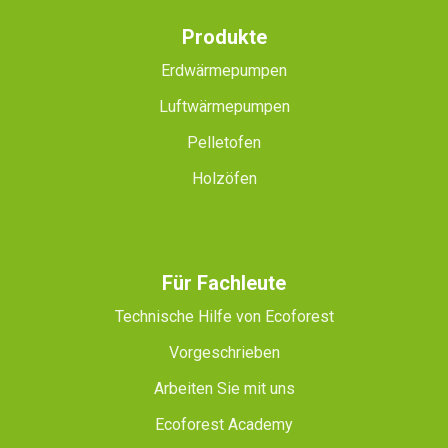
Produkte
Erdwärmepumpen
Luftwärmepumpen
Pelletofen
Holzöfen
Für Fachleute
Technische Hilfe von Ecoforest
Vorgeschrieben
Arbeiten Sie mit uns
Ecoforest Academy