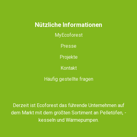
Nützliche Informationen
MyEcoforest
Presse
Projekte
Kontakt
Häufig gestellte fragen
Derzeit ist Ecoforest das führende Unternehmen auf
dem Markt mit dem größten Sortiment an Pelletöfen, -
kesseln und Wärmepumpen.