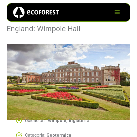
England: Wimpole Hall
Ubicación :
Wimpole, Inglaterra
Categoria:
Geotermica