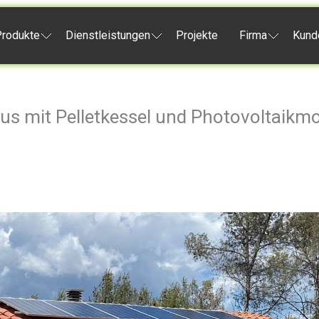
rodukte
Dienstleistungen
Projekte
Firma
Kund
s mit Pelletkessel und Photovoltaikm