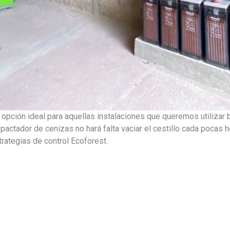
a opción ideal para aquellas instalaciones que queremos utiliza
actador de cenizas no hará falta vaciar el cestillo cada pocas 
trategias de control Ecoforest.