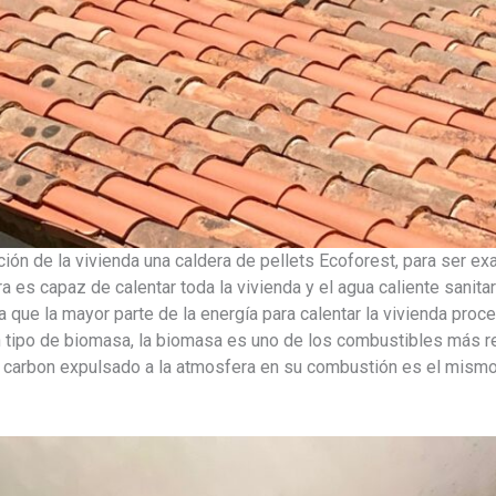
ción de la vivienda una caldera de pellets Ecoforest, para ser e
ra es capaz de calentar toda la vivienda y el agua caliente sanita
 que la mayor parte de la energía para calentar la vivienda proc
 tipo de biomasa, la biomasa es uno de los combustibles más r
el carbon expulsado a la atmosfera en su combustión es el mismo