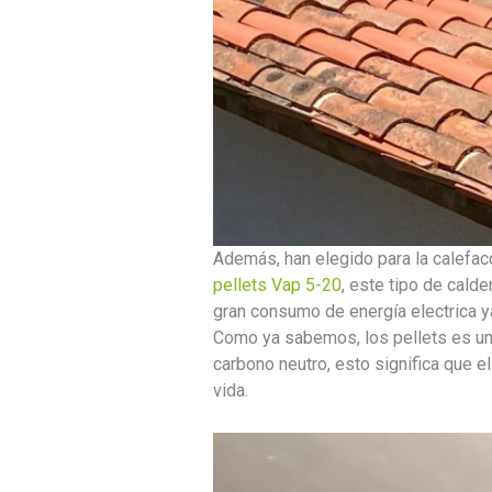
Además, han elegido para la calefac
pellets Vap 5-20
, este tipo de calde
gran consumo de energía electrica ya
Como ya sabemos, los pellets es un
carbono neutro, esto significa que 
vida.