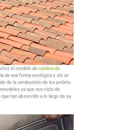
xactos el modelo de
caldera de
ria de una forma ecológica y sin un
ede de la combustión de los pellets.
enovables ya que son ciclo de
 que han absorvido a lo largo de su