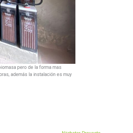
r biomasa pero de la forma mas
horas, además la instalación es muy