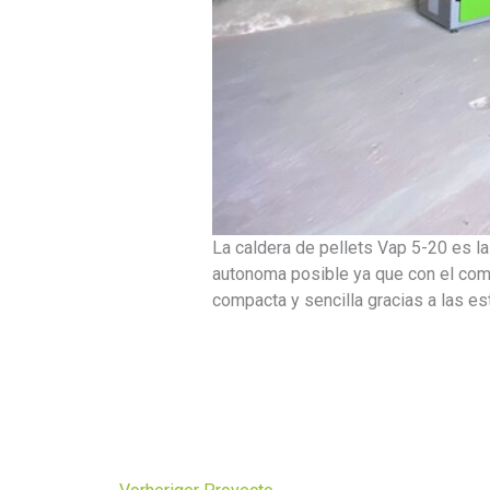
La caldera de pellets Vap 5-20 es l
autonoma posible ya que con el comp
compacta y sencilla gracias a las es