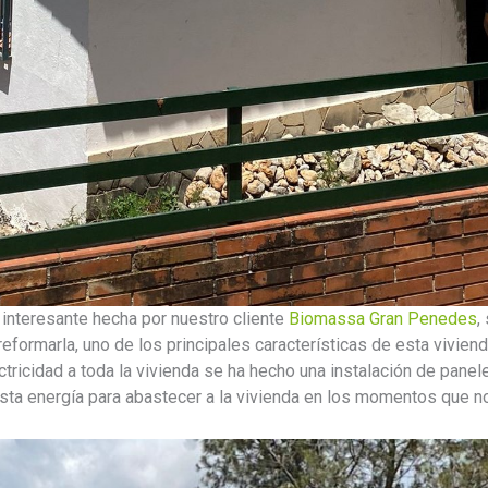
interesante hecha por nuestro cliente
Biomassa Gran Penedes
,
formarla, uno de los principales características de esta vivien
ectricidad a toda la vivienda se ha hecho una instalación de pane
sta energía para abastecer a la vivienda en los momentos que no