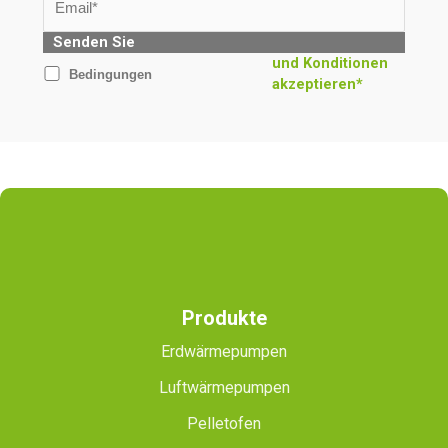
Senden Sie
und Konditionen
Bedingungen
akzeptieren*
Produkte
Erdwärmepumpen
Luftwärmepumpen
Pelletofen