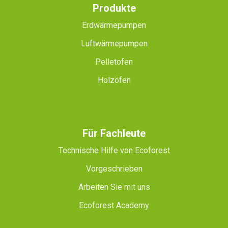
Produkte
Erdwärmepumpen
Luftwärmepumpen
Pelletofen
Holzöfen
Für Fachleute
Technische Hilfe von Ecoforest
Vorgeschrieben
Arbeiten Sie mit uns
Ecoforest Academy