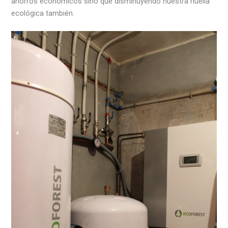
ahorros económicos sino que disminuyendo nuestra huella
ecológica también.