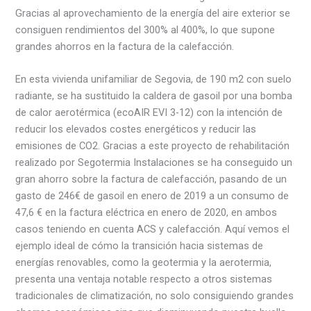
Gracias al aprovechamiento de la energía del aire exterior se
consiguen rendimientos del 300% al 400%, lo que supone
grandes ahorros en la factura de la calefacción.
En esta vivienda unifamiliar de Segovia, de 190 m2 con suelo
radiante, se ha sustituido la caldera de gasoil por una bomba
de calor aerotérmica (ecoAIR EVI 3-12) con la intención de
reducir los elevados costes energéticos y reducir las
emisiones de CO2. Gracias a este proyecto de rehabilitación
realizado por Segotermia Instalaciones se ha conseguido un
gran ahorro sobre la factura de calefacción, pasando de un
gasto de 246€ de gasoil en enero de 2019 a un consumo de
47,6 € en la factura eléctrica en enero de 2020, en ambos
casos teniendo en cuenta ACS y calefacción. Aquí vemos el
ejemplo ideal de cómo la transición hacia sistemas de
energías renovables, como la geotermia y la aerotermia,
presenta una ventaja notable respecto a otros sistemas
tradicionales de climatización, no solo consiguiendo grandes