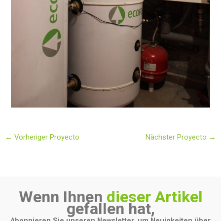
←
Vorheriger Proyecto
Nächster Proyecto
→
Wenn Ihnen
dieser Artikel
gefallen hat,
Abonnieren Sie unseren Newsletter, um Neuigkeiten über