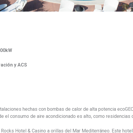
100kW
ración y ACS
stalaciones hechas con bombas de calor de alta potencia ecoGEO,
de el consumo de aire acondicionado es alto, como residencias d
l Rocks Hotel & Casino a orillas del Mar Mediterráneo. Este hote