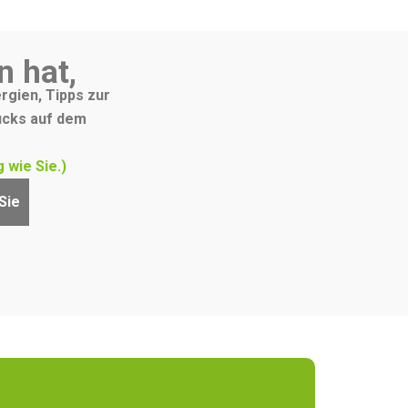
n hat,
rgien, Tipps zur
ucks auf dem
 wie Sie.)
Sie