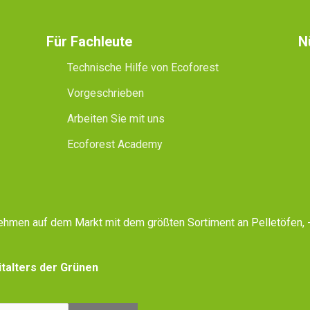
Für Fachleute
N
Technische Hilfe von Ecoforest
Vorgeschrieben
Arbeiten Sie mit uns
Ecoforest Academy
rnehmen auf dem Markt mit dem größten Sortiment an Pelletöfen
talters der Grünen