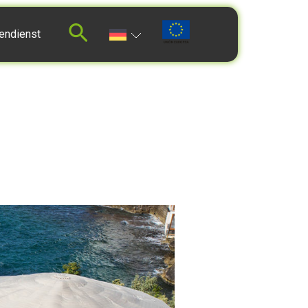
endienst