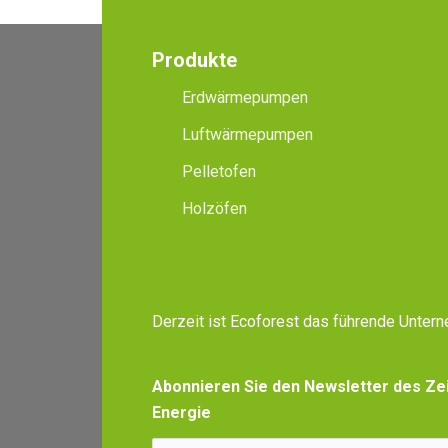
Produkte
Erdwärmepumpen
Luftwärmepumpen
Pelletofen
Holzöfen
Derzeit ist Ecoforest das führende Unte
Abonnieren Sie den Newsletter des Zei
Energie