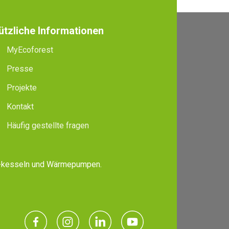
ützliche Informationen
MyEcoforest
Presse
Projekte
Kontakt
Häufig gestellte fragen
, -kesseln und Wärmepumpen.