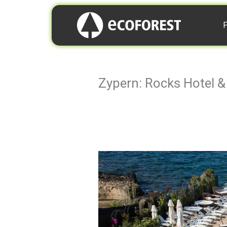
P
Zypern: Rocks Hotel &