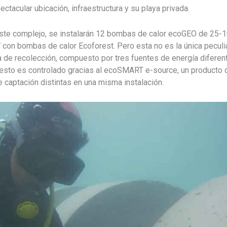
ctacular ubicación, infraestructura y su playa privada.
ste complejo, se instalarán 12 bombas de calor ecoGEO de 25-100
con bombas de calor Ecoforest. Pero esta no es la única peculi
 de recolección, compuesto por tres fuentes de energía diferente
esto es controlado gracias al ecoSMART e-source, un producto 
 captación distintas en una misma instalación.