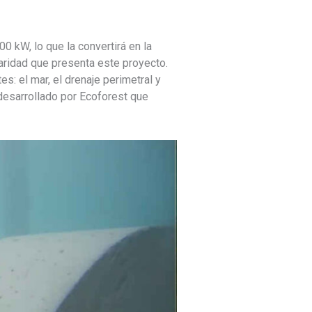
 kW, lo que la convertirá en la
aridad que presenta este proyecto.
s: el mar, el drenaje perimetral y
desarrollado por Ecoforest que