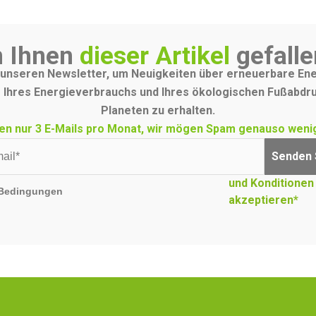
 Ihnen
dieser Artikel
gefalle
unseren Newsletter, um Neuigkeiten über erneuerbare Ene
 Ihres Energieverbrauchs und Ihres ökologischen Fußabdr
Planeten zu erhalten.
en nur 3 E-Mails pro Monat, wir mögen Spam genauso wenig
Senden 
und Konditionen
Bedingungen
akzeptieren*