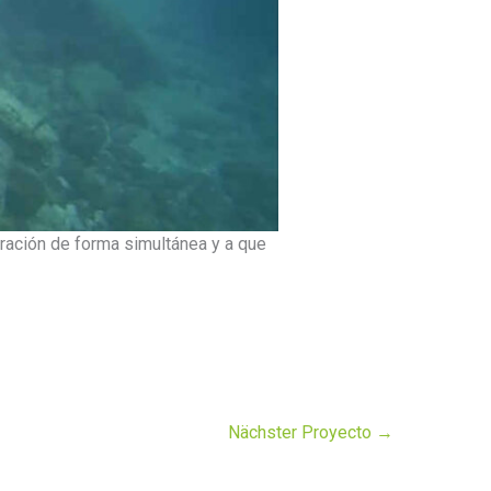
ración de forma simultánea y a que
Nächster Proyecto
→