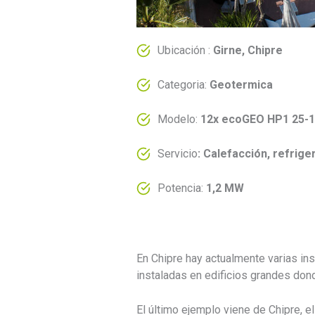
Ubicación :
Girne, Chipre
Categoria:
Geotermica
Modelo:
12x ecoGEO HP1 25-
Servicio
:
Calefacción, refrige
Potencia:
1,2 MW
En Chipre hay actualmente varias in
instaladas en edificios grandes don
El último ejemplo viene de Chipre, e