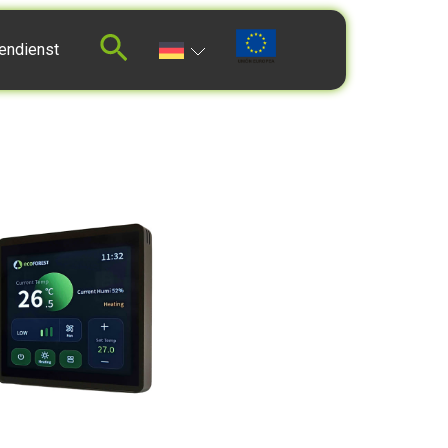
endienst