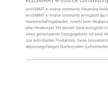
ecoSMART e-source communit
ecoSMART e-source community Steuerung Geme
ecoSMART e-source community ermöglicht das 
Gemeinschaftsgebäuden, sowohl beim Neubau a
alter Heizkessel. Mit diesem Gerät ermöglicht Ec
eines gemeinsamen Einzugsgebiets mit einer
(zur individuellen Produktion). Diese Innovation 
anpassungsfähiges Quellesystem (Lufteinheiten)