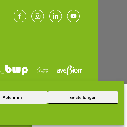
Ablehnen
Einstellungen
Kontaktieren Sie uns jetzt
Wir erstellen die am besten
geeignete Roadmap für Sie