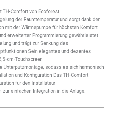
at TH-Comfort von Ecoforest
egelung der Raumtemperatur und sorgt dank der
n mit der Wärmepumpe für höchsten Komfort.
nd erweiterter Programmierung gewährleistet
gelung und trägt zur Senkung des
uptfunktionen Sein elegantes und dezentes
 8,5-cm-Touchscreen
ge Unterputzmontage, sodass es sich harmonisch
tallation und Konfiguration Das TH-Comfort
ration für den Installateur
 zur einfachen Integration in die Anlage: