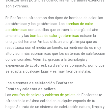
alcanzar altas potencias cuando las temperaturas exteriores
son extremas.
En Ecoforest, ofrecemos dos tipos de bombas de calor: las
aerotérmicas y las geotérmicas. Las
bombas de calor
aerotérmicas
son aquellas que extraen la energía del aire
ambiente y las
bombas de calor geotérmicas
extraen la
energía del terreno. Ambas utilizan energía limpia que es
respetuosa con el medio ambiente, su rendimiento es muy
alto y son más económicas que los sistemas de calefacción
convencionales. Además, gracias a la tecnología y
experiencia de Ecoforest, su diseño es compacto, por lo que
se adapta a cualquier lugar y es muy fácil de instalar.
Los sistemas de calefacción Ecoforest
Estufas y calderas de pellets
Las
estufas de pellets
y
calderas de pellets
de Ecoforest te
ofrecerán la máxima calidad en cualquier espacio de tu
hogar. Se trata de un sistema de calefacción natural, limpio y