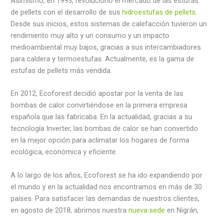
Asimismo, en 1993, revolucionó el mercado de las estufas
de pellets con el desarrollo de sus
hidroestufas de pellets
.
Desde sus inicios, estos sistemas de calefacción tuvieron un
rendimiento muy alto y un consumo y un impacto
medioambiental muy bajos, gracias a sus intercambiadores
para caldera y termoestufas. Actualmente, es la gama de
estufas de pellets más vendida.
En 2012, Ecoforest decidió apostar por la venta de las
bombas de calor convirtiéndose en la primera empresa
española que las fabricaba. En la actualidad, gracias a su
tecnología Inverter, las bombas de calor se han convertido
en la mejor opción para aclimatar los hogares de forma
ecológica, económica y eficiente.
A lo largo de los años, Ecoforest se ha ido expandiendo por
el mundo y en la actualidad nos encontramos en más de 30
países. Para satisfacer las demandas de nuestros clientes,
en agosto de 2018, abrimos nuestra
nueva sede
en Nigrán,