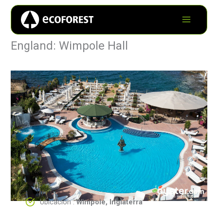
England: Wimpole Hall
Ubicación :
Wimpole, Inglaterra