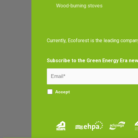
Wood-burning stoves
Currently, Ecoforest is the leading compan
Subscribe to the Green Energy Era new
Accept