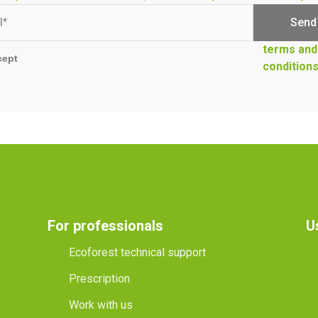
terms and
cept
condition
For professionals
U
Ecoforest technical support
Prescription
Work with us