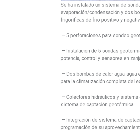
Se ha instalado un sistema de sond
evaporación/condensación y dos bomb
frigoríficas de frio positivo y negati
– 5 perforaciones para sondeo geoté
– Instalación de 5 sondas geotérmic
potencia, control y sensores en zanj
– Dos bombas de calor agua-agua ec
para la climatización completa del ed
– Colectores hidráulicos y sistema d
sistema de captación geotérmica.
– Integración de sistema de captació
programación de su aprovechamient