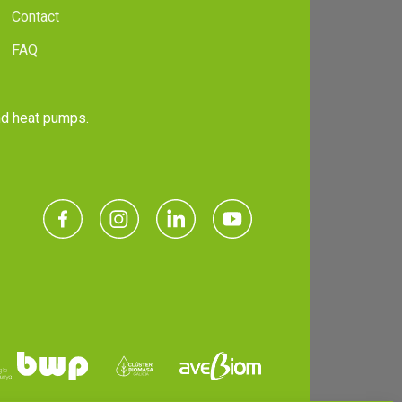
Contact
FAQ
and heat pumps.