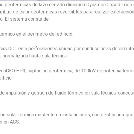
as geotérmicas de lazo cerrado dinámico Dynamic Closed Loop (
as de calor geotérmicas reversibles para realizar calefacción
vo. El sistema consta de:
rmico en el perímetro del edificio.
as DCL en 5 perforaciones unidas por conducciones de circuito 
a normalizada hasta sala técnica.
oGEO HP3, captación geotérmica, de 100kW de potencia térmica
ificio.
e impulsión y gestión de fluido térmico en sala técnica, conect
n solar térmica existente en instalaciones, con gestión integral 
o en ACS.