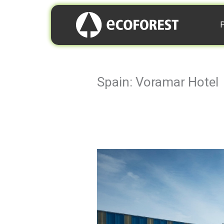
P
Spain: Voramar Hotel