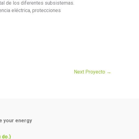
tal de los diferentes subsistemas.
encia eléctrica, protecciones
Next Proyecto
→
ce your energy
 do.)