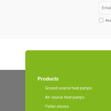
Ac
Products
Ground-source heat pumps
Air-source heat pumps
Pellet stoves