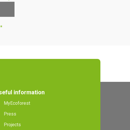
s*
seful information
MyEcoforest
Press
Projects