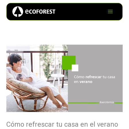
Cómo refrescar tu casa en el verano