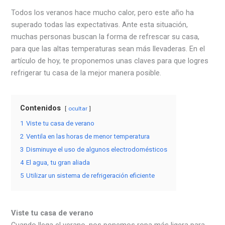
Todos los veranos hace mucho calor, pero este año ha
superado todas las expectativas. Ante esta situación,
muchas personas buscan la forma de refrescar su casa,
para que las altas temperaturas sean más llevaderas. En el
artículo de hoy, te proponemos unas claves para que logres
refrigerar tu casa de la mejor manera posible.
Contenidos
ocultar
1
Viste tu casa de verano
2
Ventila en las horas de menor temperatura
3
Disminuye el uso de algunos electrodomésticos
4
El agua, tu gran aliada
5
Utilizar un sistema de refrigeración eficiente
Viste tu casa de verano
Cuando llega el verano, nos ponemos ropa más ligera para