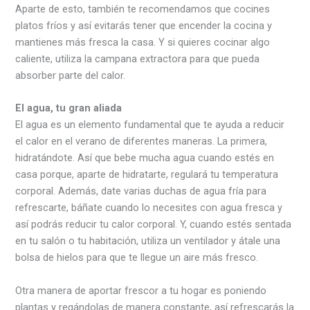
Aparte de esto, también te recomendamos que cocines
platos fríos y así evitarás tener que encender la cocina y
mantienes más fresca la casa. Y si quieres cocinar algo
caliente, utiliza la campana extractora para que pueda
absorber parte del calor.
El agua, tu gran aliada
El agua es un elemento fundamental que te ayuda a reducir
el calor en el verano de diferentes maneras. La primera,
hidratándote. Así que bebe mucha agua cuando estés en
casa porque, aparte de hidratarte, regulará tu temperatura
corporal. Además, date varias duchas de agua fría para
refrescarte, báñate cuando lo necesites con agua fresca y
así podrás reducir tu calor corporal. Y, cuando estés sentada
en tu salón o tu habitación, utiliza un ventilador y átale una
bolsa de hielos para que te llegue un aire más fresco.
Otra manera de aportar frescor a tu hogar es poniendo
plantas y regándolas de manera constante, así refrescarás la