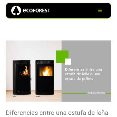
Diferencias entre una estufa de leña