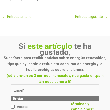
←
Entrada anterior
Entrada siguiente
→
Si
este artículo
te ha
gustado,
Suscríbete para recibir noticias sobre energías renovables,
tips que ayudarán a reducir tu consumo de energía y la
huella ecológica sobre el planeta.
(sólo enviamos 3 correos mensuales, nos gusta el spam
tan poco como a ti)
Enviar
términos y
Aceptar
condiciones*