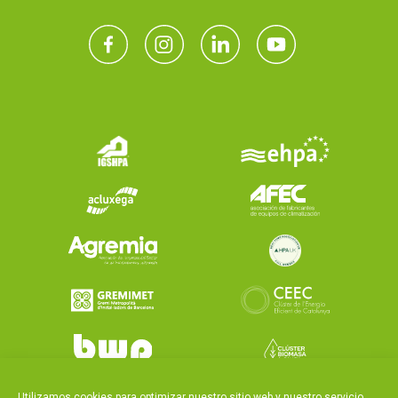
Utilizamos cookies para optimizar nuestro sitio web y nuestro servicio.