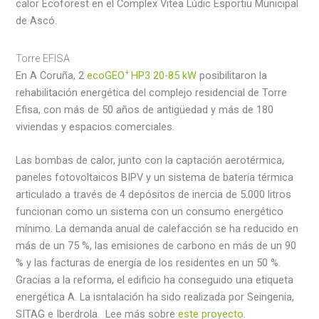
calor Ecoforest en el Complex Vitea Lúdic Esportiu Municipal
de Ascó.
Torre EFISA
+
En A Coruña, 2
ecoGEO
HP3 20-85 kW
posibilitaron la
rehabilitación energética del complejo residencial de Torre
Efisa, con más de 50 años de antigüedad y más de 180
viviendas y espacios comerciales.
Las bombas de calor, junto con la captación aerotérmica,
paneles fotovoltaicos BIPV y un sistema de batería térmica
articulado a través de 4 depósitos de inercia de 5.000 litros
funcionan como un sistema con un consumo energético
mínimo. La demanda anual de calefacción se ha reducido en
más de un 75 %, las emisiones de carbono en más de un 90
% y las facturas de energía de los residentes en un 50 %.
Gracias a la reforma, el edificio ha conseguido una etiqueta
energética A. La isntalación ha sido realizada por Seingenia,
SITAG e Iberdrola. Lee más sobre
este proyecto
.