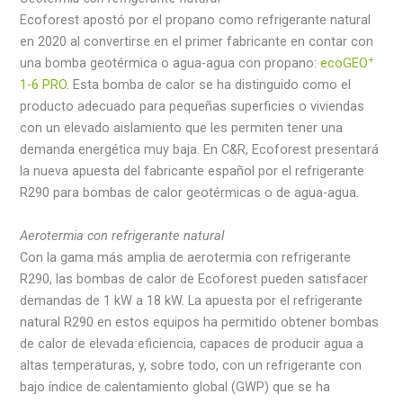
Ecoforest apostó por el propano como refrigerante natural
en 2020 al convertirse en el primer fabricante en contar con
+
una bomba geotérmica o agua-agua con propano:
ecoGEO
1-6 PRO
. Esta bomba de calor se ha distinguido como el
producto adecuado para pequeñas superficies o viviendas
con un elevado aislamiento que les permiten tener una
demanda energética muy baja. En C&R, Ecoforest presentará
la nueva apuesta del fabricante español por el refrigerante
R290 para bombas de calor geotérmicas o de agua-agua.
Aerotermia con refrigerante natural
Con la gama más amplia de aerotermia con refrigerante
R290, las bombas de calor de Ecoforest pueden satisfacer
demandas de 1 kW a 18 kW. La apuesta por el refrigerante
natural R290 en estos equipos ha permitido obtener bombas
de calor de elevada eficiencia, capaces de producir agua a
altas temperaturas, y, sobre todo, con un refrigerante con
bajo índice de calentamiento global (GWP) que se ha