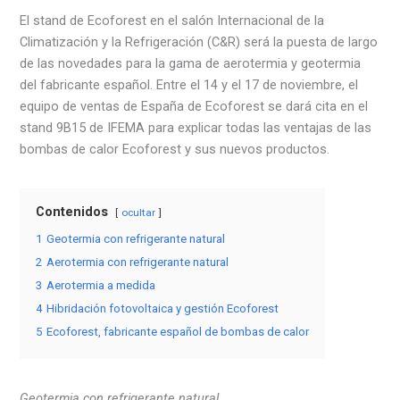
El stand de Ecoforest en el salón Internacional de la
Climatización y la Refrigeración (C&R) será la puesta de largo
de las novedades para la gama de aerotermia y geotermia
del fabricante español. Entre el 14 y el 17 de noviembre, el
equipo de ventas de España de Ecoforest se dará cita en el
stand 9B15 de IFEMA para explicar todas las ventajas de las
bombas de calor Ecoforest y sus nuevos productos.
Contenidos
ocultar
1
Geotermia con refrigerante natural
2
Aerotermia con refrigerante natural
3
Aerotermia a medida
4
Hibridación fotovoltaica y gestión Ecoforest
5
Ecoforest, fabricante español de bombas de calor
Geotermia con refrigerante natural