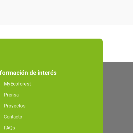
nformación de interés
MyEcoforest
Prensa
Proyectos
Contacto
FAQs