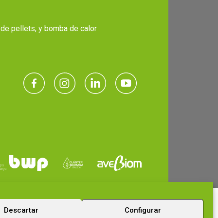
 de pellets, y bomba de calor
Descartar
Configurar
Contáctanos ahora