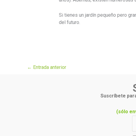
Si tienes un jardín pequeño pero gra
del futuro.
←
Entrada anterior
Suscríbete para
(sólo en