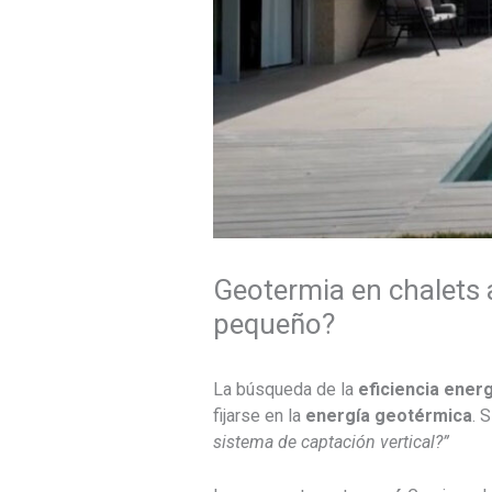
Geotermia en chalets a
pequeño?
La búsqueda de la
eficiencia ener
fijarse en la
energía geotérmica
. 
sistema de captación vertical?”