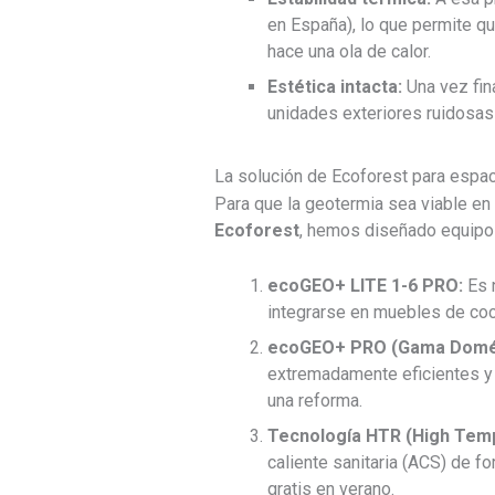
en España), lo que permite q
hace una ola de calor.
Estética intacta:
Una vez fin
unidades exteriores ruidosas
La solución de Ecoforest para espa
Para que la geotermia sea viable en 
Ecoforest
, hemos diseñado equipo
ecoGEO+ LITE 1-6 PRO:
Es n
integrarse en muebles de coc
ecoGEO+ PRO (Gama Domés
extremadamente eficientes y 
una reforma.
Tecnología HTR (High Tem
caliente sanitaria (ACS) de f
gratis en verano.