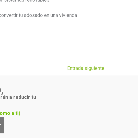
 convertir tu adosado en una vivienda
Entrada siguiente
→
,
rán a reducir tu
omo a ti)
r