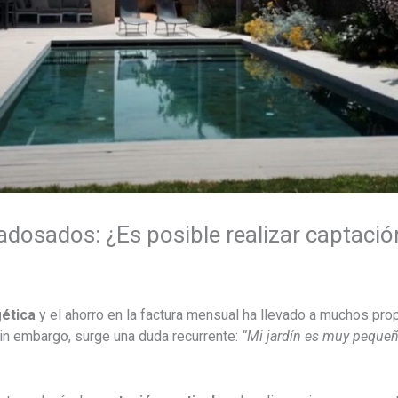
dosados: ¿Es posible realizar captación
gética
y el ahorro en la factura mensual ha llevado a muchos pro
Sin embargo, surge una duda recurrente:
“Mi jardín es muy pequeñ