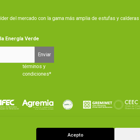
 líder del mercado con la gama más amplia de estufas y calderas
 la Energía Verde
Enviar
términos y
condiciones*
Acepto