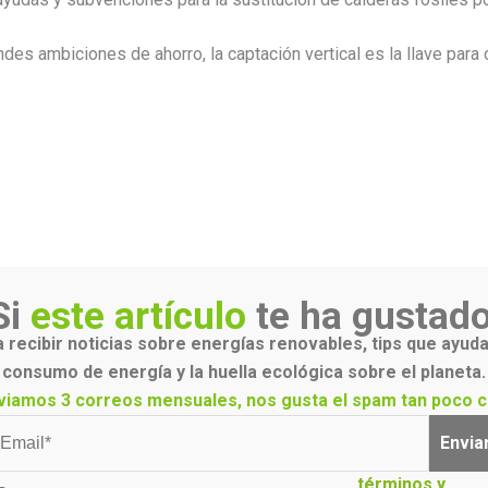
ndes ambiciones de ahorro, la captación vertical es la llave para
Si
este artículo
te ha gustado
 recibir noticias sobre energías renovables, tips que ayuda
consumo de energía y la huella ecológica sobre el planeta.
viamos 3 correos mensuales, nos gusta el spam tan poco c
Envia
términos y