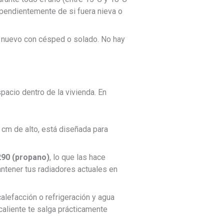
ependientemente de si fuera nieva o
de nuevo con césped o solado. No hay
pacio dentro de la vivienda. En
cm de alto, está diseñada para
290 (propano)
, lo que las hace
antener tus radiadores actuales en
alefacción o refrigeración y agua
caliente te salga prácticamente