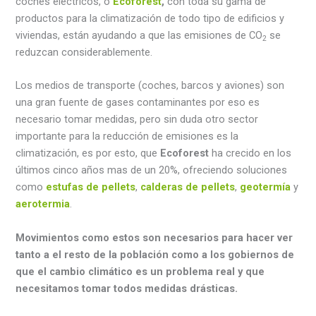
coches eléctricos, o
Ecoforest
,
con toda su gama de
productos para la climatización de todo tipo de edificios y
viviendas, están ayudando a que las emisiones de CO
se
2
reduzcan considerablemente.
Los medios de transporte (coches, barcos y aviones) son
una gran fuente de gases contaminantes por eso es
necesario tomar medidas, pero sin duda otro sector
importante para la reducción de emisiones es la
climatización, es por esto, que
Ecoforest
ha crecido en los
últimos cinco años mas de un 20%, ofreciendo soluciones
como
estufas de pellets
,
calderas de pellets
,
geotermía
y
aerotermia
.
Movimientos como estos son necesarios para hacer ver
tanto a el resto de la población como a los gobiernos de
que el cambio climático es un problema real y que
necesitamos tomar todos medidas drásticas.