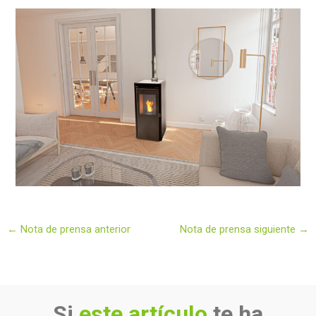
←
Nota de prensa anterior
Nota de prensa siguiente
→
Si
este artículo
te ha