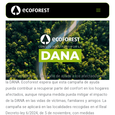
Ecoforest crea una campaña de ayuda a los afectados por
la DANA. Ecoforest espera que esta campaña de ayuda
pueda contribuir a recuperar parte del confort en los hogares
afectados, aunque ninguna medida pueda mitigar el impacto
de la DANA en las vidas de víctimas, familiares y amigos. La
campaña se aplicará en las localidades recogidas en el Real
Decreto-ley 6/2024, de 5 de noviembre, con medidas