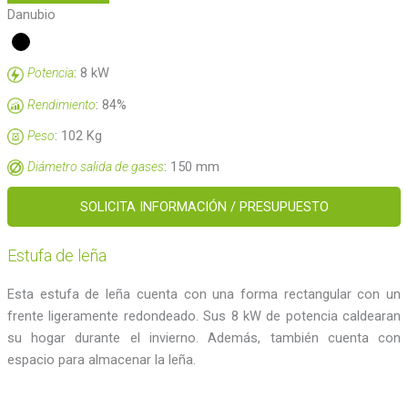
Danubio
: 8 kW
Potencia
: 84%
Rendimiento
: 102 Kg
Peso
: 150 mm
Diámetro salida de gases
SOLICITA INFORMACIÓN / PRESUPUESTO
Estufa de leña
Esta estufa de leña cuenta con una forma rectangular con un
frente ligeramente redondeado. Sus 8 kW de potencia caldearan
su hogar durante el invierno. Además, también cuenta con
espacio para almacenar la leña.