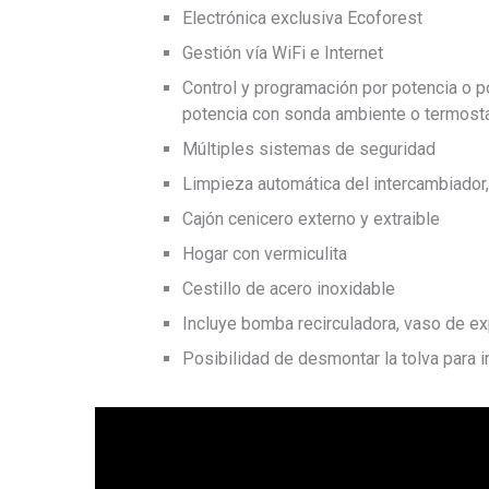
Electrónica exclusiva Ecoforest
Gestión vía WiFi e Internet
Control y programación por potencia o 
potencia con sonda ambiente o termosta
Múltiples sistemas de seguridad
Limpieza automática del intercambiador
Cajón cenicero externo y extraible
Hogar con vermiculita
Cestillo de acero inoxidable
Incluye bomba recirculadora, vaso de exp
Posibilidad de desmontar la tolva para i