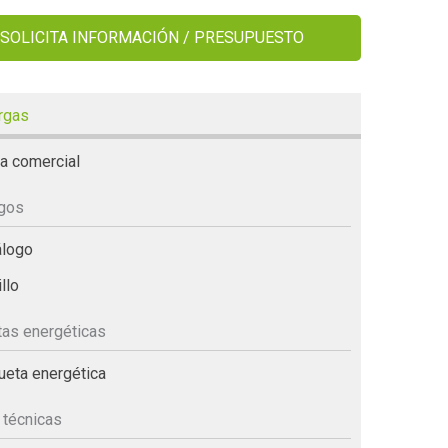
SOLICITA INFORMACIÓN / PRESUPUESTO
rgas
a comercial
ogos
logo
llo
tas energéticas
ueta energética
 técnicas