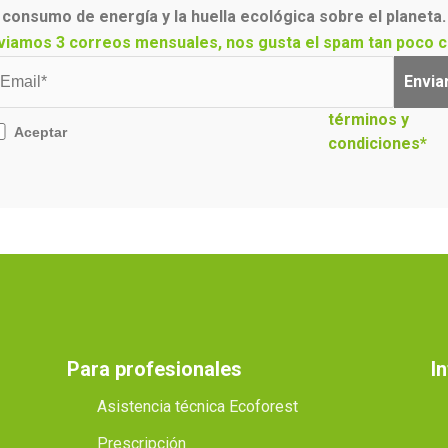
consumo de energía y la huella ecológica sobre el planeta.
viamos 3 correos mensuales, nos gusta el spam tan poco c
Envia
términos y
Aceptar
condiciones*
Para profesionales
I
Asistencia técnica Ecoforest
Prescripción