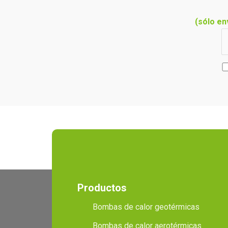
(sólo en
Productos
Bombas de calor geotérmicas
Bombas de calor aerotérmicas