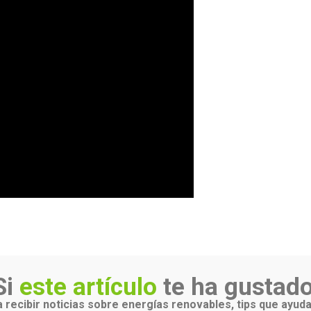
Si
este artículo
te ha gustado
 recibir noticias sobre energías renovables, tips que ayuda