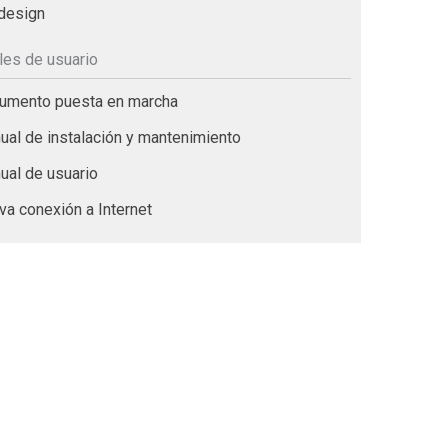
design
es de usuario
mento puesta en marcha
al de instalación y mantenimiento
al de usuario
a conexión a Internet