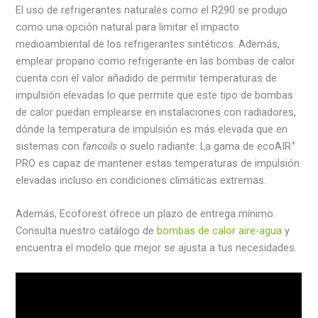
El uso de refrigerantes naturales como el R290 se produjo
como una opción natural para limitar el impacto
medioambiental de los refrigerantes sintéticos. Además,
emplear propano como refrigerante en las bombas de calor
cuenta con el valor añadido de permitir temperaturas de
impulsión elevadas lo que permite que este tipo de bombas
de calor puedan emplearse en instalaciones con radiadores,
dónde la temperatura de impulsión es más elevada que en
+
sistemas con
fancoils
o suelo radiante. La gama de ecoAIR
PRO es capaz de mantener estas temperaturas de impulsión
elevadas incluso en condiciones climáticas extremas.
Además, Ecoforest ofrece un plazo de entrega mínimo.
Consulta nuestro catálogo de
bombas de calor aire-agua
y
encuentra el modelo que mejor se ajusta a tus necesidades.