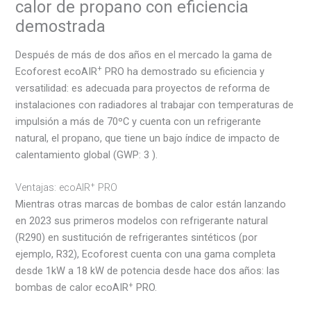
calor de propano con eficiencia
demostrada
Después de más de dos años en el mercado la gama de
+
Ecoforest ecoAIR
PRO ha demostrado su eficiencia y
versatilidad: es adecuada para proyectos de reforma de
instalaciones con radiadores al trabajar con temperaturas de
impulsión a más de 70ºC y cuenta con un refrigerante
natural, el propano, que tiene un bajo índice de impacto de
calentamiento global (GWP: 3 ).
+
Ventajas: ecoAIR
PRO
Mientras otras marcas de bombas de calor están lanzando
en 2023 sus primeros modelos con refrigerante natural
(R290) en sustitución de refrigerantes sintéticos (por
ejemplo, R32), Ecoforest cuenta con una gama completa
desde 1kW a 18 kW de potencia desde hace dos años: las
+
bombas de calor ecoAIR
PRO.