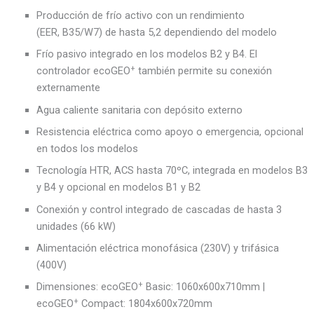
Producción de frío activo con un rendimiento
(EER, B35/W7) de hasta 5,2 dependiendo del modelo
Frío pasivo integrado en los modelos B2 y B4. El
+
controlador ecoGEO
también permite su conexión
externamente
Agua caliente sanitaria con depósito externo
Resistencia eléctrica como apoyo o emergencia, opcional
en todos los modelos
Tecnología HTR, ACS hasta 70ºC, integrada en modelos B3
y B4 y opcional en modelos B1 y B2
Conexión y control integrado de cascadas de hasta 3
unidades (66 kW)
Alimentación eléctrica monofásica (230V) y trifásica
(400V)
+
Dimensiones: ecoGEO
Basic: 1060x600x710mm |
+
ecoGEO
Compact: 1804x600x720mm