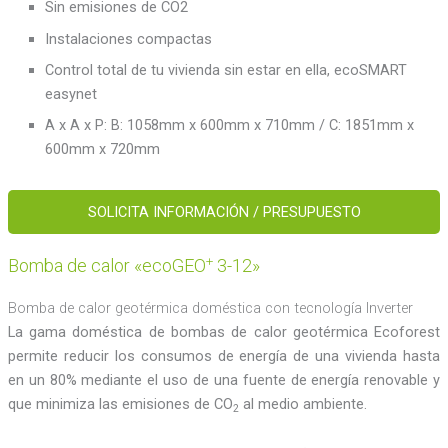
Sin emisiones de CO2
Instalaciones compactas
Control total de tu vivienda sin estar en ella, ecoSMART
easynet
A x A x P: B: 1058mm x 600mm x 710mm / C: 1851mm x
600mm x 720mm
SOLICITA INFORMACIÓN / PRESUPUESTO
+
Bomba de calor «ecoGEO
3-12»
Bomba de calor geotérmica doméstica con tecnología Inverter
La gama doméstica de bombas de calor geotérmica Ecoforest
permite reducir los consumos de energía de una vivienda hasta
en un 80% mediante el uso de una fuente de energía renovable y
que minimiza las emisiones de CO
al medio ambiente.
2