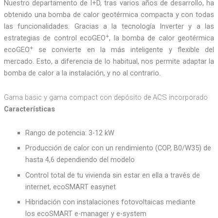
Nuestro departamento de I+D, tras varios años de desarrollo, ha
obtenido una bomba de calor geotérmica compacta y con todas
las funcionalidades. Gracias a la tecnología Inverter y a las
+
estrategias de control ecoGEO
, la bomba de calor geotérmica
+
ecoGEO
se convierte en la más inteligente y flexible del
mercado. Esto, a diferencia de lo habitual, nos permite adaptar la
bomba de calor a la instalación, y no al contrario.
Gama basic y gama compact con depósito de ACS incorporado
Características
Rango de potencia: 3-12 kW
Producción de calor con un rendimiento (COP, B0/W35) de
hasta 4,6 dependiendo del modelo
Control total de tu vivienda sin estar en ella a través de
internet, ecoSMART easynet
Hibridación con instalaciones fotovoltaicas mediante
los ecoSMART e-manager y e-system