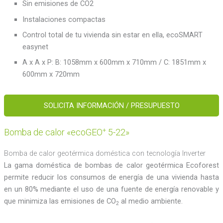
Sin emisiones de CO2
Instalaciones compactas
Control total de tu vivienda sin estar en ella, ecoSMART
easynet
A x A x P: B: 1058mm x 600mm x 710mm / C: 1851mm x
600mm x 720mm
SOLICITA INFORMACIÓN / PRESUPUESTO
+
Bomba de calor «ecoGEO
5-22»
Bomba de calor geotérmica doméstica con tecnología Inverter
La gama doméstica de bombas de calor geotérmica Ecoforest
permite reducir los consumos de energía de una vivienda hasta
en un 80% mediante el uso de una fuente de energía renovable y
que minimiza las emisiones de CO
al medio ambiente.
2