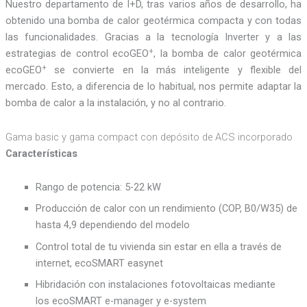
Nuestro departamento de I+D, tras varios años de desarrollo, ha
obtenido una bomba de calor geotérmica compacta y con todas
las funcionalidades. Gracias a la tecnología Inverter y a las
+
estrategias de control ecoGEO
, la bomba de calor geotérmica
+
ecoGEO
se convierte en la más inteligente y flexible del
mercado. Esto, a diferencia de lo habitual, nos permite adaptar la
bomba de calor a la instalación, y no al contrario.
Gama basic y gama compact con depósito de ACS incorporado
Características
Rango de potencia: 5-22 kW
Producción de calor con un rendimiento (COP, B0/W35) de
hasta 4,9 dependiendo del modelo
Control total de tu vivienda sin estar en ella a través de
internet, ecoSMART easynet
Hibridación con instalaciones fotovoltaicas mediante
los ecoSMART e-manager y e-system