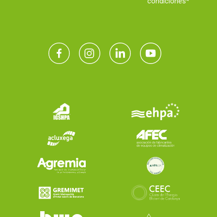
condiciones*