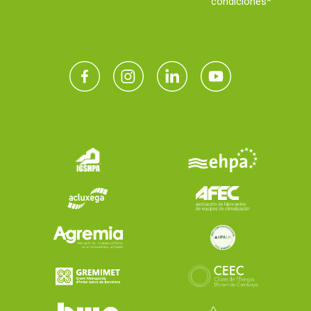
condiciones*