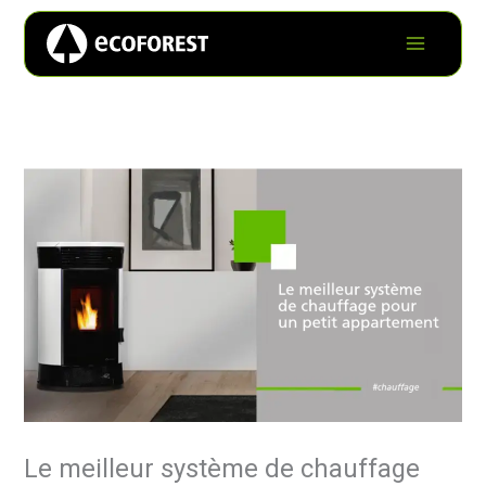
Le meilleur système de chauffage