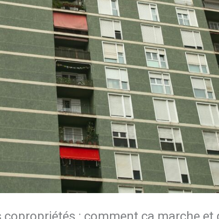
s copropriétés : comment ça marche et 