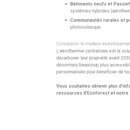
Bâtiments neufs et Passiv
systèmes hybrides (aérothermi
Communautés rurales et pet
photovoltaïque.
Conclusion: le meilleur investisseme
L’aérothermie centralisée est la sol
décarboner leur propriété avant 2030
désormais beaucoup plus accessible 
personnalisée pour bénéficier de to
Vous souhaitez obtenir plus d’in
ressources d’Ecoforest et notre 