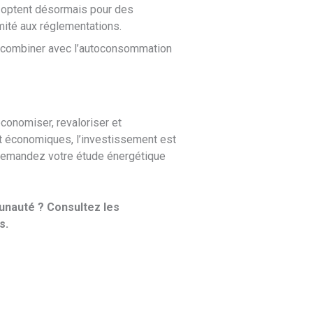
 optent désormais pour des
mité aux réglementations.
es combiner avec l’autoconsommation
conomiser, revaloriser et
 et économiques, l’investissement est
t demandez votre étude énergétique
unauté ? Consultez les
s.