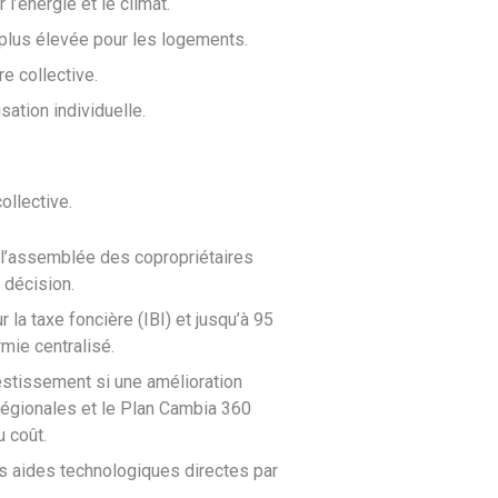
l’énergie et le climat.
 plus élevée pour les logements.
e collective.
sation individuelle.
ollective.
 l’assemblée des copropriétaires
 décision.
la taxe foncière (IBI) et jusqu’à 95
mie centralisé.
estissement si une amélioration
régionales et le Plan Cambia 360
 coût.
s aides technologiques directes par