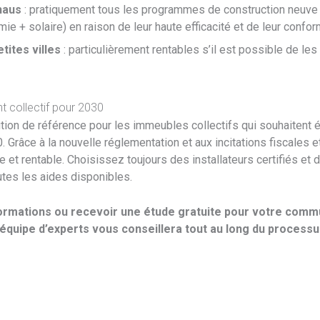
haus
: pratiquement tous les programmes de construction neuve
e + solaire) en raison de leur haute efficacité et de leur confor
ites villes
: particulièrement rentables s’il est possible de l
nt collectif pour 2030
ution de référence pour les immeubles collectifs qui souhaitent é
. Grâce à la nouvelle réglementation et aux incitations fiscales
et rentable. Choisissez toujours des installateurs certifiés e
utes les aides disponibles.
formations ou recevoir une étude gratuite pour votre comm
équipe d’experts vous conseillera tout au long du processu