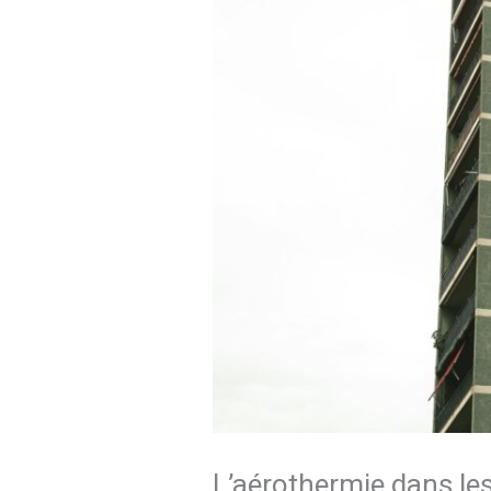
L’aérothermie dans le