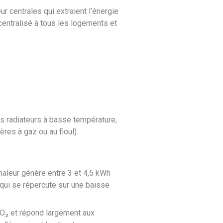
 centrales qui extraient l’énergie
 centralisé à tous les logements et
s radiateurs à basse température,
res à gaz ou au fioul).
aleur génère entre 3 et 4,5 kWh
 qui se répercute sur une baisse
CO₂ et répond largement aux