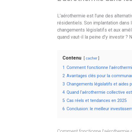
L’aérothermie est l’une des alternati
résidentiels. Son implantation dans
changements législatifs et aux amél
quand vaut-il la peine d’y investir ?
Contenu
cacher
1
Comment fonctionne l’aérothermi
2
Avantages clés pour la communa
3
Changements législatifs et aides 
4
Quand l’aérothermie collective est
5
Cas réels et tendances en 2025
6
Conclusion: le meilleur investisse
Comment fonctionne l’aérothermie 