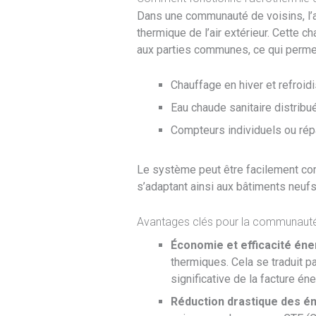
Dans une communauté de voisins, l’aé
thermique de l’air extérieur. Cette c
aux parties communes, ce qui perme
Chauffage en hiver et refroi
Eau chaude sanitaire distribu
Compteurs individuels ou répar
Le système peut être facilement com
s’adaptant ainsi aux bâtiments neufs 
Avantages clés pour la communaut
Économie et efficacité éne
thermiques. Cela se traduit p
significative de la facture é
Réduction drastique des é