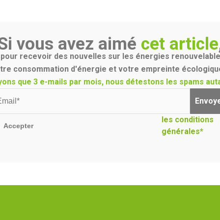
Si vous avez aimé
cet article
our recevoir des nouvelles sur les énergies renouvelable
tre consommation d'énergie et votre empreinte écologique
yons que 3 e-mails par mois, nous détestons les spams auta
Envoy
les conditions
Accepter
générales*