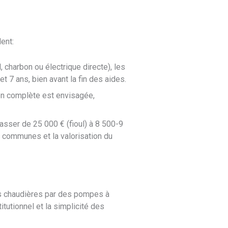
ent:
, charbon ou électrique directe), les
7 ans, bien avant la fin des aides.
ion complète est envisagée,
asser de 25 000 € (fioul) à 8 500-9
s communes et la valorisation du
s chaudières par des pompes à
itutionnel et la simplicité des