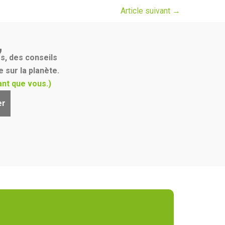
Article suivant
→
,
s, des conseils
 sur la planète.
nt que vous.)
er