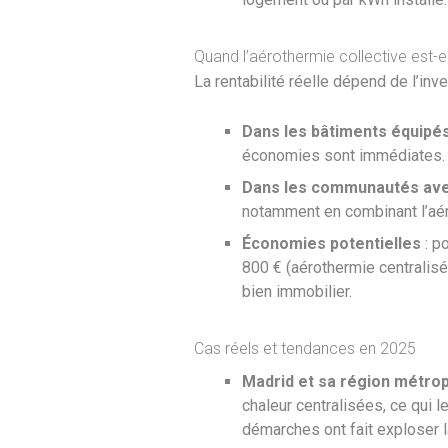
Quand l’aérothermie collective est-e
La rentabilité réelle dépend de l’in
Dans les bâtiments équipés
économies sont immédiates. Le
Dans les communautés avec
notamment en combinant l’aéro
Économies potentielles
: p
800 € (aérothermie centralisé
bien immobilier.
Cas réels et tendances en 2025
Madrid et sa région métrop
chaleur centralisées, ce qui l
démarches ont fait exploser 