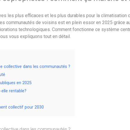
ves les plus efficaces et les plus durables pour la climatisation
 les communautés de voisins est en plein essor en 2025 grâce a
iorations technologiques. Comment fonctionne ce système centr
 Nous vous expliquons tout en détail.
e collective dans les communautés ?
uté
publiques en 2025
-elle rentable?
ment collectif pour 2030
collective dans les communautés ?