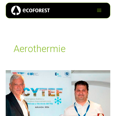
Aerothermie