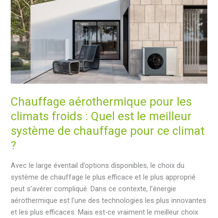
est
la
meilleure
option
de
chauffage
?
Chauffage aérothermique pour les
climats froids : Quel est le meilleur
système de chauffage pour ce climat
?
Avec le large éventail d’options disponibles, le choix du
système de chauffage le plus efficace et le plus approprié
peut s’avérer compliqué. Dans ce contexte, l’énergie
aérothermique est l’une des technologies les plus innovantes
et les plus efficaces. Mais est-ce vraiment le meilleur choix