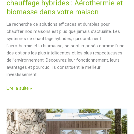
chauffage hybrides : Aérothermie et
biomasse dans votre maison
La recherche de solutions efficaces et durables pour
chauffer nos maisons est plus que jamais d’actualité. Les
systèmes de chauffage hybrides, qui combinent
l’aérothermie et la biomasse, se sont imposés comme l’une
des options les plus intelligentes et les plus respectueuses
de l’environnement. Découvrez leur fonctionnement, leurs
avantages et pourquoi ils constituent le meilleur
investissement
Installation
Lire la suite »
de
systèmes
de
chauffage
hybrides
: