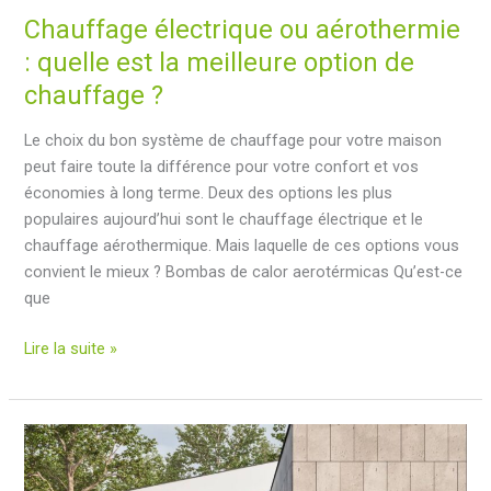
Chauffage électrique ou aérothermie
: quelle est la meilleure option de
chauffage ?
Le choix du bon système de chauffage pour votre maison
peut faire toute la différence pour votre confort et vos
économies à long terme. Deux des options les plus
populaires aujourd’hui sont le chauffage électrique et le
chauffage aérothermique. Mais laquelle de ces options vous
convient le mieux ? Bombas de calor aerotérmicas Qu’est-ce
que
Chauffage
Lire la suite »
électrique
ou
aérothermie
:
quelle