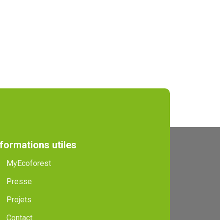
nformations utiles
MyEcoforest
Presse
Projets
Contact