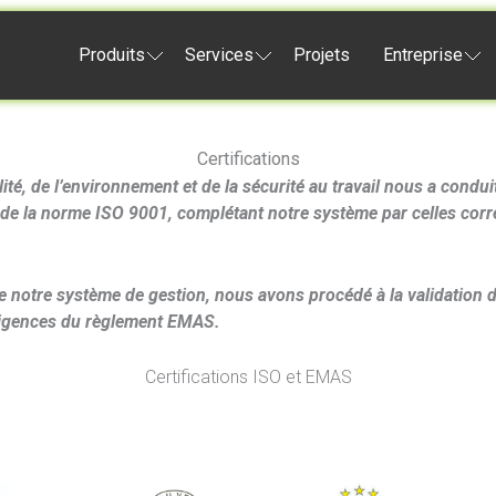
Produits
Services
Projets
Entreprise
Certifications
ité, de l’environnement et de la sécurité au travail nous a con
 de la norme ISO 9001, complétant notre système par celles co
de notre système de gestion, nous avons procédé à la validation 
xigences du règlement EMAS.
Certifications ISO et EMAS