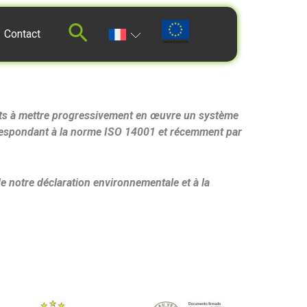
Contact
duits à mettre progressivement en œuvre un système
rrespondant à la norme ISO 14001 et récemment par
de notre déclaration environnementale et à la