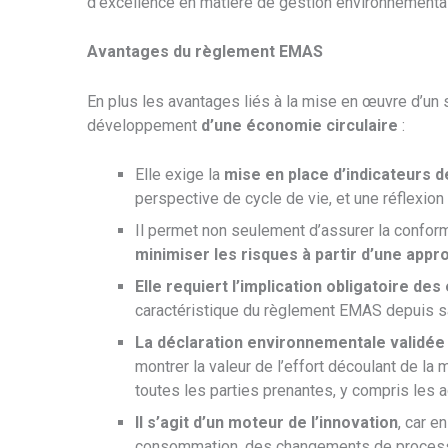
d’excellence en matière de gestion environnementa
Avantages du règlement EMAS
En plus les avantages liés à la mise en œuvre d’
développement
d’une économie circulaire
:
Elle exige la
mise en place d’indicateurs 
perspective de cycle de vie, et une réflexion
Il permet non seulement d’assurer la conform
minimiser les risques à partir d’une app
Elle requiert l’implication obligatoire de
caractéristique du règlement EMAS depuis sa
La déclaration environnementale validée 
montrer la valeur de l’effort découlant de 
toutes les parties prenantes, y compris les 
Il s’agit d’un moteur de l’innovation
, car e
consommation, des changements de processus