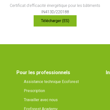
Certificat d’efficacité énergétique pour les bâtiments
IN413D/220188
Télécharger (ES)
Pour les professionnels
I
Assistance technique Ecoforest
Prescription
Travailler avec nous
Ecoforest Academy