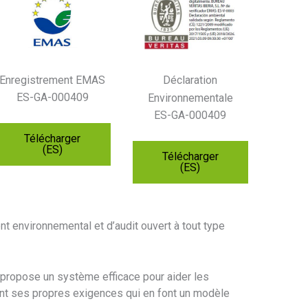
Déclaration
Enregistrement EMAS
ES-GA-000409
Environnementale
ES-GA-000409
Télécharger
(ES)
Télécharger
(ES)
environnemental et d’audit ouvert à tout type
ropose un système efficace pour aider les
nt ses propres exigences qui en font un modèle