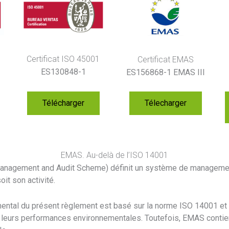
Certificat ISO 45001
Certificat EMAS
ES130848-1
ES156868-1 EMAS III
Télécharger
Télecharger
EMAS. Au-delà de l’ISO 14001
nagement and Audit Scheme) définit un système de management 
oit son activité.
al du présent règlement est basé sur la norme ISO 14001 et p
e leurs performances environnementales. Toutefois, EMAS contie