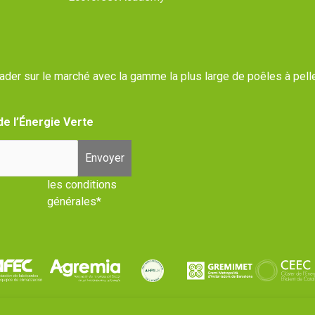
eader sur le marché avec la gamme la plus large de poêles à pell
de l’Énergie Verte
Envoyer
les conditions
générales*