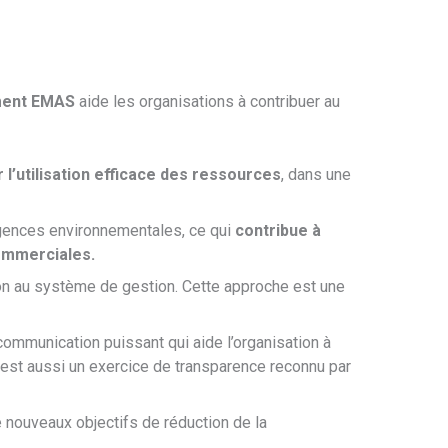
ment EMAS
aide les organisations à contribuer au
’utilisation efficace des ressources
, dans une
xigences environnementales, ce qui
contribue à
commerciales.
ation au système de gestion. Cette approche est une
 communication puissant qui aide l’organisation à
est aussi un exercice de transparence reconnu par
de nouveaux objectifs de réduction de la