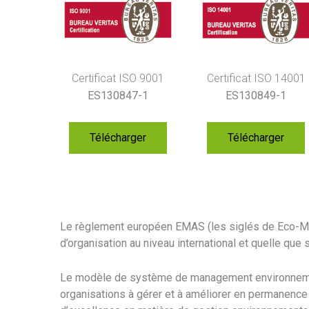
Certificat ISO 14001
Certificat ISO 9001
ES130849-1
ES130847-1
Télécharger
Télécharger
Le règlement européen EMAS (les siglés de Eco-Ma
d’organisation au niveau international et quelle que s
Le modèle de système de management environnement
organisations à gérer et à améliorer en permanenc