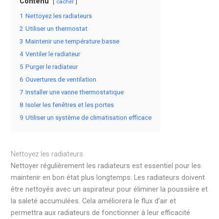
Contenu
cacher
1
Nettoyez les radiateurs
2
Utiliser un thermostat
3
Maintenir une température basse
4
Ventiler le radiateur
5
Purger le radiateur
6
Ouvertures de ventilation
7
Installer une vanne thermostatique
8
Isoler les fenêtres et les portes
9
Utiliser un système de climatisation efficace
Nettoyez les radiateurs
Nettoyer régulièrement les radiateurs est essentiel pour les
maintenir en bon état plus longtemps. Les radiateurs doivent
être nettoyés avec un aspirateur pour éliminer la poussière et
la saleté accumulées. Cela améliorera le flux d’air et
permettra aux radiateurs de fonctionner à leur efficacité