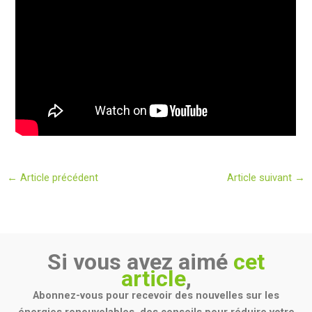
←
Article précédent
Article suivant
→
Si vous avez aimé
cet
article
,
Abonnez-vous pour recevoir des nouvelles sur les
énergies renouvelables, des conseils pour réduire votre