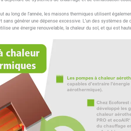
out au long de l’année, les maisons thermiques utilisent égalem
fort sans générer une dépense excessive. L’un des systèmes de c
lise une énergie renouvelable, la chaleur du sol, et qui est haut