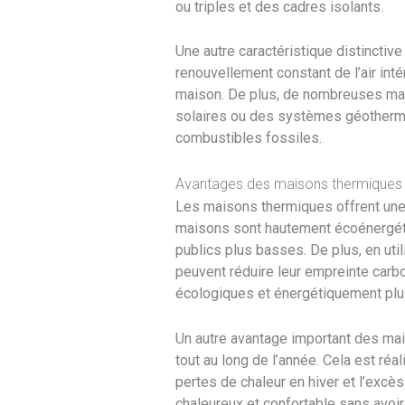
ou triples et des cadres isolants.
Une autre caractéristique distincti
renouvellement constant de l’air intér
maison. De plus, de nombreuses ma
solaires ou des systèmes géothermiq
combustibles fossiles.
Avantages des maisons thermiques
Les maisons thermiques offrent une s
maisons sont hautement écoénergétiq
publics plus basses. De plus, en uti
peuvent réduire leur empreinte carbo
écologiques et énergétiquement pl
Un autre avantage important des mai
tout au long de l’année. Cela est réal
pertes de chaleur en hiver et l’excè
chaleureux et confortable sans avoi