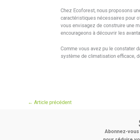
Chez Ecoforest, nous proposons u
caractéristiques nécessaires pour of
vous envisagez de construire une m
encourageons à découvrir les avant
Comme vous avez pu le constater dan
système de climatisation efficace, d
←
Article précédent
Abonnez-vous p
pour réduire vo