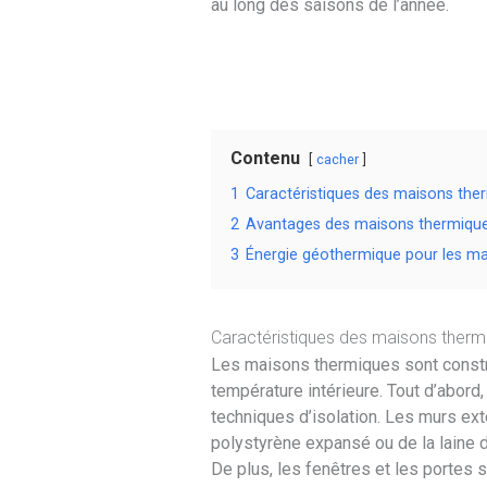
au long des saisons de l’année.
Contenu
cacher
1
Caractéristiques des maisons the
2
Avantages des maisons thermiqu
3
Énergie géothermique pour les m
Caractéristiques des maisons therm
Les maisons thermiques sont constru
température intérieure. Tout d’abord
techniques d’isolation. Les murs ex
polystyrène expansé ou de la laine de
De plus, les fenêtres et les portes 