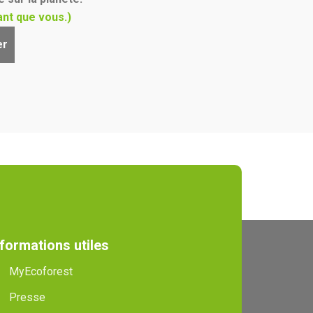
nt que vous.)
er
nformations utiles
MyEcoforest
Presse