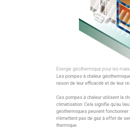
Énergie géothermique pour les mai
Les pompes à chaleur géothermiques 
raison de leur efficacité et de leur 
Ces pompes à chaleur utilisent la ch
climatisation. Cela signifie qu’au li
géothermiques peuvent fonctionner d
n’émettent pas de gaz à effet de serr
thermique.