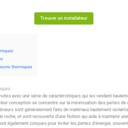
Trouver un installateur
rmiques
es
aisons thermiques
iques
ites avec une série de caractéristiques qui les rendent hauteme
, leur conception se concentre sur la minimisation des pertes de 
térieurs sont généralement faits de matériaux hautement isolant
 roche, et sont recouverts d’une finition qui aide à maintenir une
sont également conçues pour éviter les pertes d’énergie, souvent