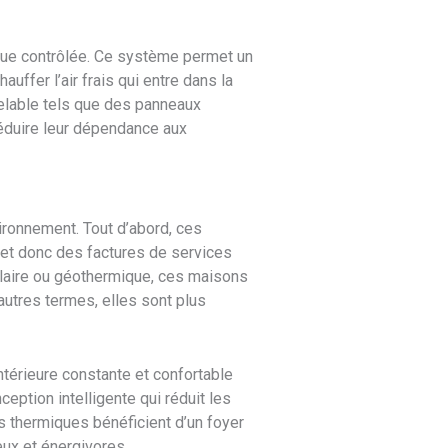
ique contrôlée. Ce système permet un
auffer l’air frais qui entre dans la
lable tels que des panneaux
réduire leur dépendance aux
vironnement. Tout d’abord, ces
 et donc des factures de services
solaire ou géothermique, ces maisons
autres termes, elles sont plus
térieure constante et confortable
ception intelligente qui réduit les
s thermiques bénéficient d’un foyer
ux et énergivores.