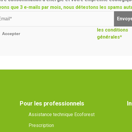
yons que 3 e-mails par mois, nous détestons les spams auta
Envoy
les conditions
Accepter
générales*
Pour les professionnels
I
Assistance technique Ecoforest
Prescription