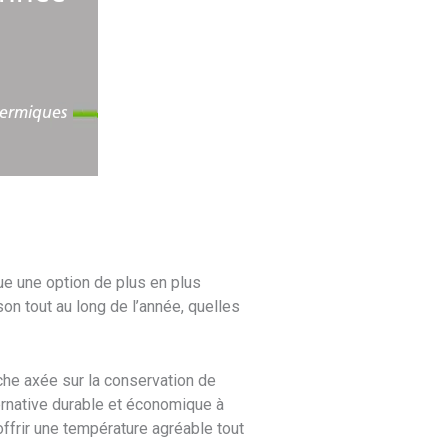
e une option de plus en plus
son tout au long de l’année, quelles
he axée sur la conservation de
ternative durable et économique à
ffrir une température agréable tout