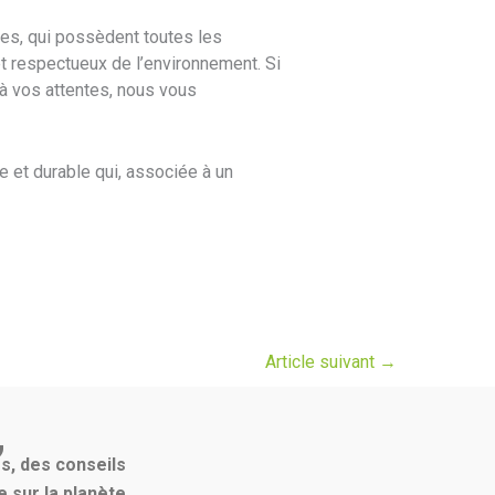
es, qui possèdent toutes les
et respectueux de l’environnement. Si
à vos attentes, nous vous
 et durable qui, associée à un
Article suivant
→
,
s, des conseils
 sur la planète.