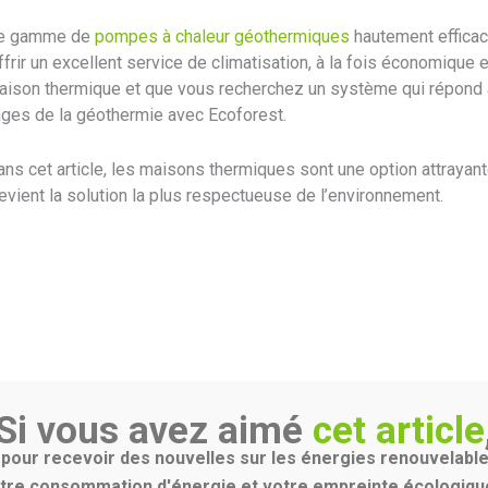
ne gamme de
pompes à chaleur géothermiques
hautement efficac
frir un excellent service de climatisation, à la fois économique 
aison thermique et que vous recherchez un système qui répond 
ages de la géothermie avec Ecoforest.
s cet article, les maisons thermiques sont une option attrayante
evient la solution la plus respectueuse de l’environnement.
Si vous avez aimé
cet article
our recevoir des nouvelles sur les énergies renouvelable
tre consommation d'énergie et votre empreinte écologique