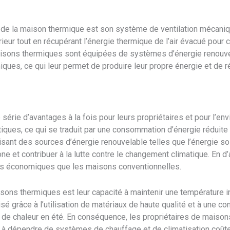
ve de la maison thermique est son système de ventilation mécan
ieur tout en récupérant l’énergie thermique de l’air évacué pour ch
isons thermiques sont équipées de systèmes d’énergie renouve
ues, ce qui leur permet de produire leur propre énergie et de 
érie d’avantages à la fois pour leurs propriétaires et pour l’en
ues, ce qui se traduit par une consommation d’énergie réduite
lisant des sources d’énergie renouvelable telles que l’énergie 
ne et contribuer à la lutte contre le changement climatique. En d’
us économiques que les maisons conventionnelles.
sons thermiques est leur capacité à maintenir une température in
isé grâce à l’utilisation de matériaux de haute qualité et à une con
s de chaleur en été. En conséquence, les propriétaires de maison
r à dépendre de systèmes de chauffage et de climatisation coûte