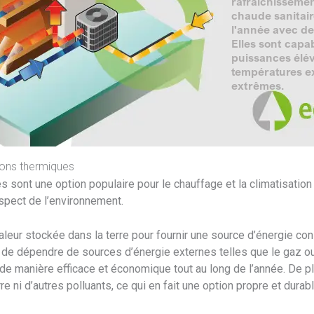
sons thermiques
sont une option populaire pour le chauffage et la climatisatio
respect de l’environnement.
aleur stockée dans la terre pour fournir une source d’énergie con
eu de dépendre de sources d’énergie externes telles que le gaz ou
e manière efficace et économique tout au long de l’année. De p
e ni d’autres polluants, ce qui en fait une option propre et durab