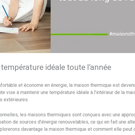
empérature idéale toute l’année
fortable et économe en énergie, la maison thermique est devenu
te vise à maintenir une température idéale à l’intérieur de la mai
s extérieures.
onnelles, les maisons thermiques sont conçues avec une approc
lisation de sources d’énergie renouvelables, ce qui en fait une al
xplorerons davantage la maison thermique et comment elle peut o