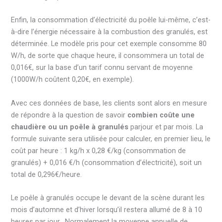
Enfin, la consommation d’électricité du poêle lui-même, c’est-
à-dire l’énergie nécessaire à la combustion des granulés, est
déterminée. Le modèle pris pour cet exemple consomme 80
W/h, de sorte que chaque heure, il consommera un total de
0,016€, sur la base d’un tarif connu servant de moyenne
(1000W/h coûtent 0,20€, en exemple).
Avec ces données de base, les clients sont alors en mesure
de répondre à la question de savoir
combien coûte une
chaudière ou un poêle à granulés
parjour et par mois. La
formule suivante sera utilisée pour calculer, en premier lieu, le
coût par heure : 1 kg/h x 0,28 €/kg (consommation de
granulés) + 0,016 €/h (consommation d’électricité), soit un
total de 0,296€/heure.
Le poêle à granulés occupe le devant de la scène durant les
mois d’automne et d’hiver lorsqu’il restera allumé de 8 à 10
heures par jour. Normalement la moyenne annuelle de