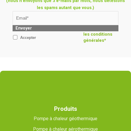
(nous n'envoyons que 3 e-mails par mois, nous détestons
les spams autant que vous.)
Envoyer
les conditions
Accepter
générales*
Produits
Pompe à chaleur géothermique
Pompe à chaleur aérothermique