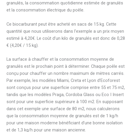
granulés, la consommation quotidienne estimée de granulés
et la consommation électrique du poêle.
Ce biocarburant peut être acheté en sacs de 15 kg. Cette
quantité que nous utiliserons dans l’exemple a un prix moyen
estimé à 4,20€. Le coût d’un kilo de granulés est donc de 0,28
€ (4,20€ / 15 kg).
La surface à chauffer et la consommation moyenne de
granulés est le prochain point à déterminer. Chaque poêle est
conçu pour chauffer un nombre maximum de mètres carrés.
Par exemple, les modèles Miami, Creta et Lyon d’Ecoforest
sont conçus pour une superficie comprise entre 55 et 75 m2,
tandis que les modèles Praga, Cordoba Glass ou Eco I Insert
sont pour une superficie supérieure à 100 m2. En supposant
dans cet exemple une surface de 80 m2, nous calculerons
que la consommation moyenne de granulés est de 1 kg/h
pour une maison moderne bénéficiant d’une bonne isolation
et de 1,3 kg/h pour une maison ancienne.