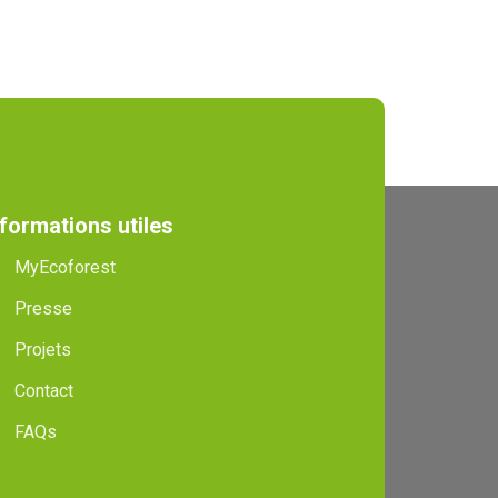
nformations utiles
MyEcoforest
Presse
Projets
Contact
FAQs