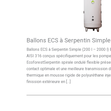
Ballons ECS à Serpentin Simple
Ballons ECS à Serpentin Simple (200 l – 2000 l)
AISI 316 conçus spécifiquement pour les pompe
EcoforestSerpentin spirale ondulé flexible prése
contact optimale et une meilleure transmission de
thermique en mousse rigide de polyuréthane inje
finission extérieure en […]