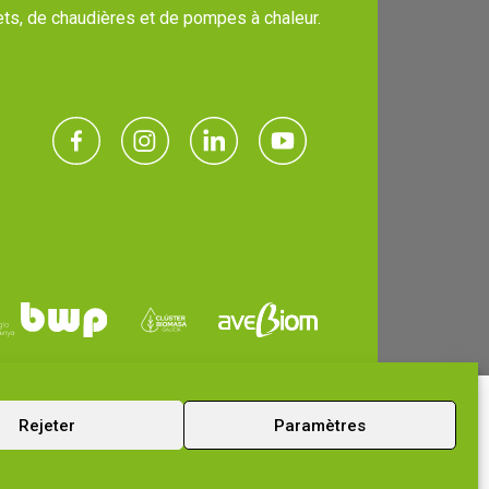
ets, de chaudières et de pompes à chaleur.
Rejeter
Paramètres
Contactez-nous maintenant
Nous élaborerons la feuille de route