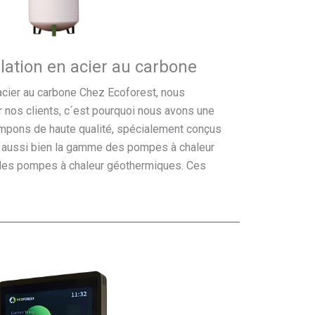
lation en acier au carbone
acier au carbone Chez Ecoforest, nous
r nos clients, c´est pourquoi nous avons une
mpons de haute qualité, spécialement conçus
, aussi bien la gamme des pompes à chaleur
des pompes à chaleur géothermiques. Ces