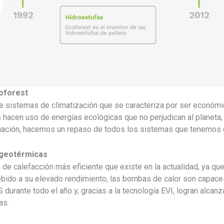
coforest
 sistemas de climatización que se caracteriza por ser económic
hacen uso de energías ecológicas que no perjudican al planet
nuación, hacemos un repaso de todos los sistemas que tenemos d
 geotérmicas
 de calefacción más eficiente que existe en la actualidad, ya q
Debido a su elevado rendimiento, las bombas de calor son capaces
 durante todo el año y, gracias a la tecnología EVI, logran alcan
as.