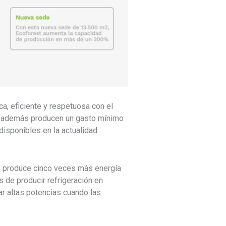
a, eficiente y respetuosa con el
a, además producen un gasto mínimo
isponibles en la actualidad.
ue produce cinco veces más energía
 de producir refrigeración en
zar altas potencias cuando las