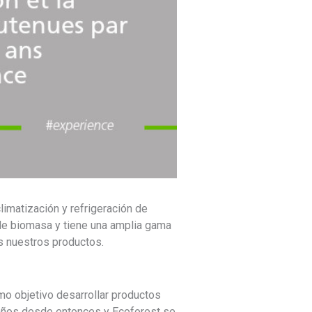
imatización y refrigeración de
 de biomasa y tiene una amplia gama
s nuestros productos.
mo objetivo desarrollar productos
años desde entonces y Ecoforest se