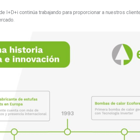
e I+D+i continúa trabajando para proporcionar a nuestros clien
ercado.