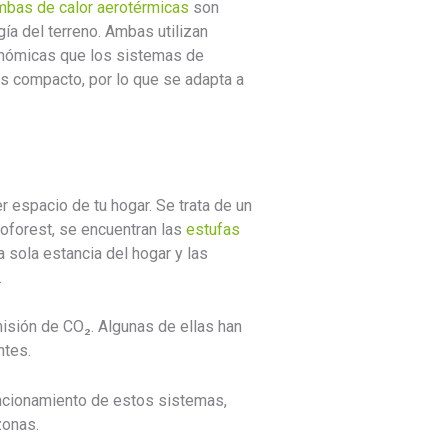
bas de calor aerotérmicas
son
gía del terreno. Ambas utilizan
onómicas que los sistemas de
es compacto, por lo que se adapta a
 espacio de tu hogar. Se trata de un
coforest, se encuentran las
estufas
a sola estancia del hogar y las
.
isión de CO₂. Algunas de ellas han
ntes.
ncionamiento de estos sistemas,
zonas.