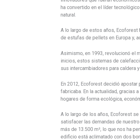
ha convertido en el líder tecnológic
natural.
A lo largo de estos años, Ecoforest h
de estufas de pellets en Europa y, 
Asimismo, en 1993, revolucionó el m
inicios, estos sistemas de calefacc
sus intercambiadores para caldera y
En 2012, Ecoforest decidió apostar 
fabricaba. En la actualidad, gracias 
hogares de forma ecológica, económi
A lo largo de los años, Ecoforest s
satisfacer las demandas de nuestro
más de 13.500 m², lo que nos ha per
edificio está aclimatado con dos b