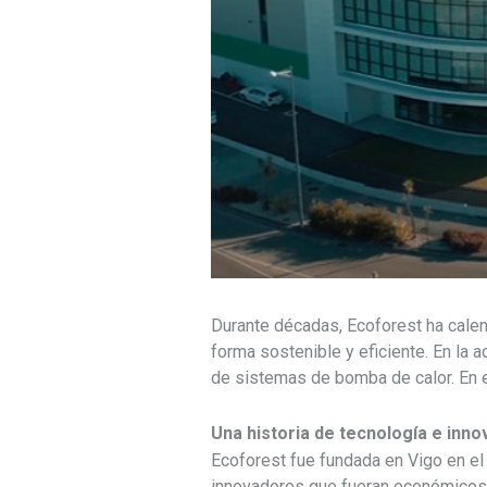
Durante décadas, Ecoforest ha calen
forma sostenible y eficiente. En la
de sistemas de bomba de calor. En e
Una historia de tecnología e inno
Ecoforest fue fundada en Vigo en el
innovadores que fueran económicos