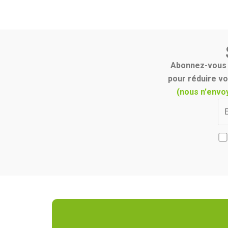
Abonnez-vous p
pour réduire vo
(nous n'envo