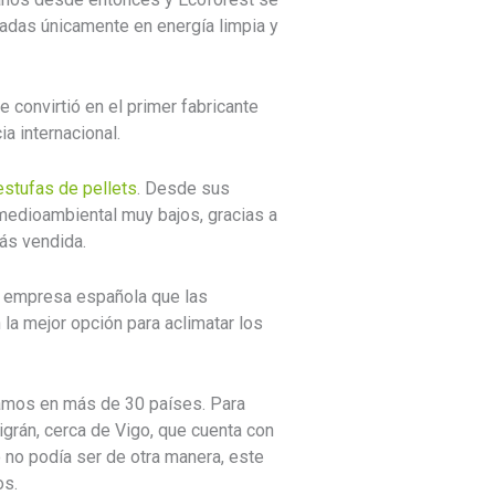
asadas únicamente en energía limpia y
e convirtió en el primer fabricante
a internacional.
estufas de pellets
. Desde sus
medioambiental muy bajos, gracias a
ás vendida.
ra empresa española que las
 la mejor opción para aclimatar los
ramos en más de 30 países. Para
grán, cerca de Vigo, que cuenta con
no podía ser de otra manera, este
os.