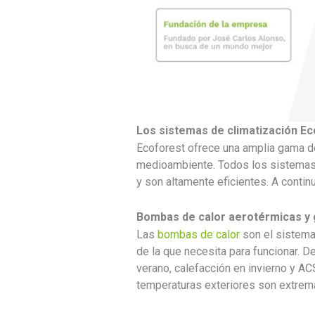
Los sistemas de climatización E
Ecoforest ofrece una amplia gama de
medioambiente. Todos los sistemas 
y son altamente eficientes. A conti
Bombas de calor aerotérmicas y
Las
bombas de calor
son el sistema
de la que necesita para funcionar. 
verano, calefacción en invierno y ACS
temperaturas exteriores son extrem