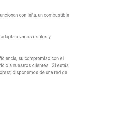
ncionan con leña, un combustible
adapta a varios estilos y
iciencia, su compromiso con el
icio a nuestros clientes. Si estás
forest, disponemos de una red de