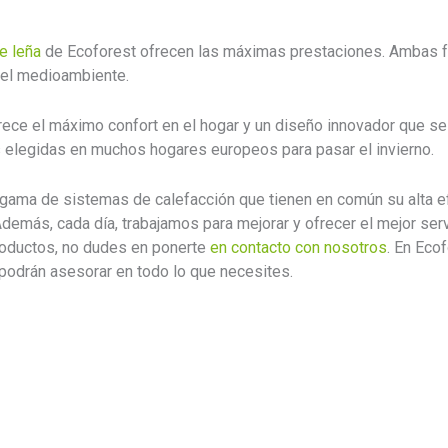
e leña
de Ecoforest ofrecen las máximas prestaciones. Ambas fu
 el medioambiente.
ece el máximo confort en el hogar y un diseño innovador que se 
 elegidas en muchos hogares europeos para pasar el invierno.
gama de sistemas de calefacción que tienen en común su alta ef
emás, cada día, trabajamos para mejorar y ofrecer el mejor serv
roductos, no dudes en ponerte
en contacto con nosotros
. En Eco
podrán asesorar en todo lo que necesites.