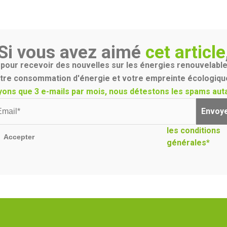
Si vous avez aimé
cet article
our recevoir des nouvelles sur les énergies renouvelable
tre consommation d'énergie et votre empreinte écologique
yons que 3 e-mails par mois, nous détestons les spams auta
Envoy
les conditions
Accepter
générales*