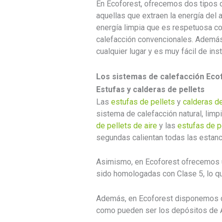
En Ecoforest, ofrecemos dos tipos 
aquellas que extraen la energía del 
energía limpia que es respetuosa c
calefacción convencionales. Además,
cualquier lugar y es muy fácil de inst
Los sistemas de calefacción Eco
Estufas y calderas de pellets
Las
estufas de pellets
y
calderas de
sistema de calefacción natural, limp
de pellets de aire
y las
estufas de p
segundas calientan todas las estanci
Asimismo, en Ecoforest ofrecemos un
sido homologadas con Clase 5, lo q
Además, en Ecoforest disponemos de
como pueden ser los depósitos de AC