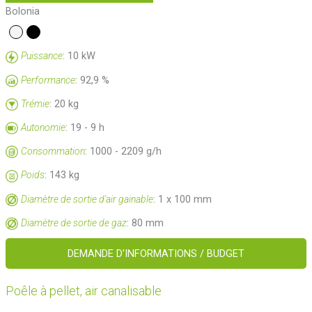
Bolonia
: 10 kW
Puissance
: 92,9 %
Performance
: 20 kg
Trémie
: 19 - 9 h
Autonomie
: 1000 - 2209 g/h
Consommation
: 143 kg
Poids
: 1 x 100 mm
Diamètre de sortie d'air gainable
: 80 mm
Diamètre de sortie de gaz
DEMANDE D'INFORMATIONS / BUDGET
Poêle à pellet, air canalisable