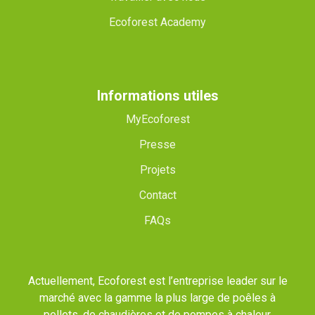
Ecoforest Academy
Informations utiles
MyEcoforest
Presse
Projets
Contact
FAQs
Actuellement, Ecoforest est l’entreprise leader sur le
marché avec la gamme la plus large de poêles à
pellets, de chaudières et de pompes à chaleur.