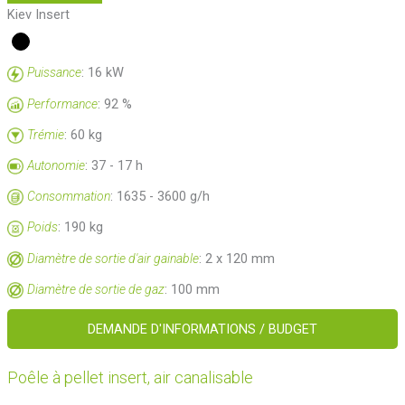
Kiev Insert
: 16 kW
Puissance
: 92 %
Performance
: 60 kg
Trémie
: 37 - 17 h
Autonomie
: 1635 - 3600 g/h
Consommation
: 190 kg
Poids
: 2 x 120 mm
Diamètre de sortie d'air gainable
: 100 mm
Diamètre de sortie de gaz
DEMANDE D'INFORMATIONS / BUDGET
Poêle à pellet insert, air canalisable