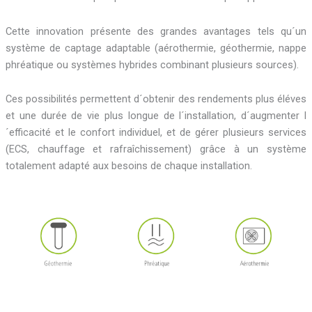
Cette innovation présente des grandes avantages tels qu´un
système de captage adaptable (aérothermie, géothermie, nappe
phréatique ou systèmes hybrides combinant plusieurs sources).
Ces possibilités permettent d´obtenir des rendements plus éléves
et une durée de vie plus longue de l´installation, d´augmenter l
´efficacité et le confort individuel, et de gérer plusieurs services
(ECS, chauffage et rafraîchissement) grâce à un système
totalement adapté aux besoins de chaque installation.