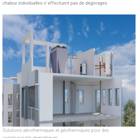
chaleur individuelles n´effectuent pas de dégivrages.
Solutions aérothermiques et géothermiques pour des
communautés énergétiques