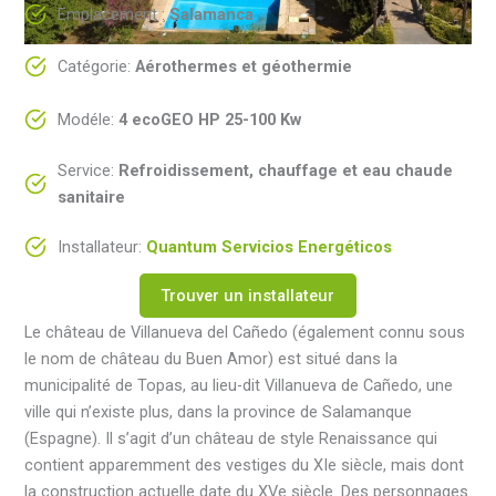
Emplacement :
Salamanca
Catégorie:
Aérothermes et géothermie
Modéle:
4 ecoGEO HP 25-100 Kw
Service:
Refroidissement, chauffage et eau chaude
sanitaire
Installateur:
Quantum Servicios Energéticos
Trouver un installateur
Le château de Villanueva del Cañedo (également connu sous
le nom de château du Buen Amor) est situé dans la
municipalité de Topas, au lieu-dit Villanueva de Cañedo, une
ville qui n’existe plus, dans la province de Salamanque
(Espagne). Il s’agit d’un château de style Renaissance qui
contient apparemment des vestiges du XIe siècle, mais dont
la construction actuelle date du XVe siècle. Des personnages