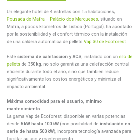
Un elegante hotel de 4 estrellas con 15 habitaciones,
Pousada de Mafra – Palácio dos Marqueses
, situado en
Mafra, a pocos kilómetros de Lisboa (Portugal), ha apostado
por la sostenibilidad y el confort térmico con la instalación
de una caldera automática de pellets
Vap 30 de Ecoforest
.
Este
sistema de calefacción y ACS
, instalado con un
silo de
pellets
de
350 kg
, no solo garantiza una calefacción central
eficiente durante todo el año, sino que también reduce
significativamente los costos energéticos y minimiza el
impacto ambiental.
Máxima comodidad para el usuario, mínimo
mantenimiento
La gama Vap de Ecoforest, disponible en varias potencias
desde
5 kW
hasta
100 kW
(con posibilidad de
instalación en
serie de hasta 500 kW
), incorpora tecnología avanzada para
facilitar su uso y mantenimiento: