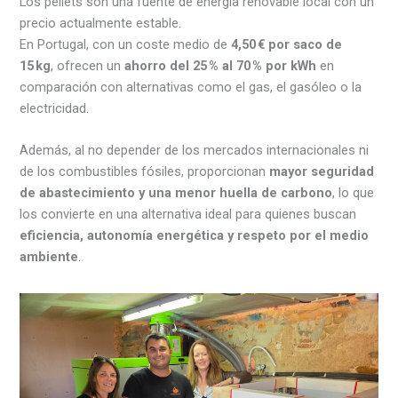
Los pellets son una fuente de energía renovable local con un
precio actualmente estable.
En Portugal, con un coste medio de
4,50 € por saco de
15 kg
, ofrecen un
ahorro del 25 % al 70 % por kWh
en
comparación con alternativas como el gas, el gasóleo o la
electricidad.
Además, al no depender de los mercados internacionales ni
de los combustibles fósiles, proporcionan
mayor seguridad
de abastecimiento y una menor huella de carbono
, lo que
los convierte en una alternativa ideal para quienes buscan
eficiencia, autonomía energética y respeto por el medio
ambiente
.