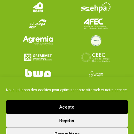
Nous utilisons des cookies pour optimiser notre site web et notre service.
Acepto
Rejeter
|
Politique générale
Legal notice and privacy policy
Paramètres