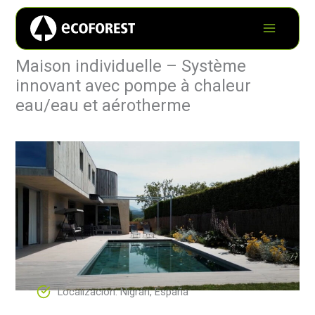
Maison individuelle – Système
innovant avec pompe à chaleur
eau/eau et aérotherme
Localizacion: Nigrán, España