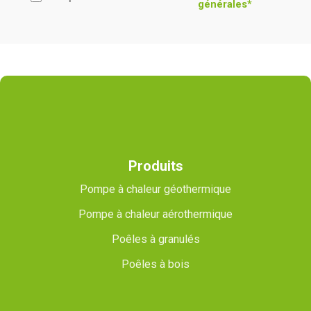
générales*
Produits
Pompe à chaleur géothermique
Pompe à chaleur aérothermique
Poêles à granulés
Poêles à bois