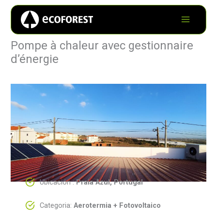
Pompe à chaleur avec gestionnaire
d’énergie
Ubicación :
Praia Azul, Portugal
Categoria:
Aerotermia + Fotovoltaico