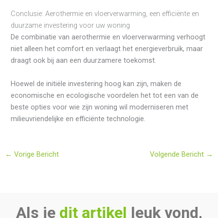
Conclusie: Aerothermie en vloerverwarming, een efficiënte en
duurzame investering voor uw woning
De combinatie van aerothermie en vloerverwarming verhoogt
niet alleen het comfort en verlaagt het energieverbruik, maar
draagt ook bij aan een duurzamere toekomst.
Hoewel de initiële investering hoog kan zijn, maken de
economische en ecologische voordelen het tot een van de
beste opties voor wie zijn woning wil moderniseren met
milieuvriendelijke en efficiënte technologie.
←
Vorige Bericht
Volgende Bericht
→
Als je
dit artikel
leuk vond,