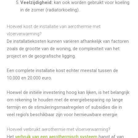
Veelzijdigheid:
kan ook worden gebruikt voor koeling
in de zomer (radiatorkoeling).
Hoeveel kost de installatie van aerothermie met
vloerverwarming?
De installatiekosten kunnen variëren afhankelijk van factoren
zoals de grootte van de woning, de complexiteit van het
project en de geografische ligging.
Een complete installatie kost echter meestal tussen de
10.000 en 20.000 euro.
Hoewel de initiële investering hoog kan lijken, is het belangrijk
om rekening te houden met de energiebesparing op lange
termijn en de stimuleringsmaatregelen of subsidies die in
veel regio’s beschikbaar zijn voor hernieuwbare energie.
Hoeveel verbruikt aerothermie met vloerverwarming?
Het
verbruik van een aerothermisch systeem
hangt af van