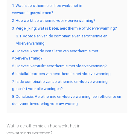
1
Wat is aerothermie en hoe werkt het in
verwarmingssystemen?
2
Hoe werkt aerothermie voor vloerverwarming?
3
Vergelijking: wat is beter, aerothermie of vloerverwarming?
3.1
Voordelen van de combinatie van aerothermie en
vloerverwarming
4
Hoeveel kost de installatie van aerothermie met
vloerverwarming?
5
Hoeveel verbruikt aerothermie met vloerverwarming?
6
Installatieproces van aerothermie met vloerverwarming
7
Is de combinatie van aerothermie en vloerverwarming
geschikt voor alle woningen?
8
Conclusie: Aerothermie en vloerverwarming, een efficiënte en
duurzame investering voor uw woning
Wat is aerothermie en hoe werkt het in
verwarmingssystemen?