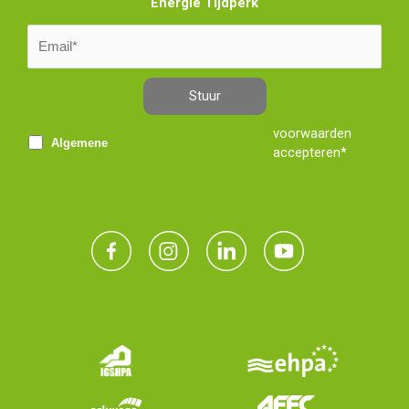
Energie Tijdperk
Stuur
voorwaarden
Algemene
accepteren*