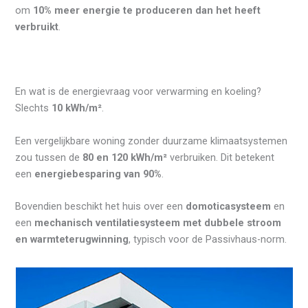
om
10% meer energie te produceren dan het heeft
verbruikt
.
En wat is de energievraag voor verwarming en koeling?
Slechts
10 kWh/m²
.
Een vergelijkbare woning zonder duurzame klimaatsystemen
zou tussen de
80 en 120 kWh/m²
verbruiken. Dit betekent
een
energiebesparing van 90%
.
Bovendien beschikt het huis over een
domoticasysteem
en
een
mechanisch ventilatiesysteem met dubbele stroom
en warmteterugwinning
, typisch voor de Passivhaus-norm.