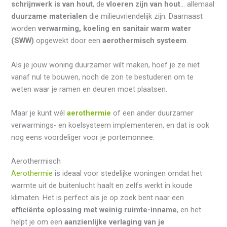
schrijnwerk is van hout
, de
vloeren zijn van hout
… allemaal
duurzame materialen
die milieuvriendelijk zijn. Daarnaast
worden
verwarming, koeling en sanitair warm water
(SWW)
opgewekt door een
aerothermisch systeem
.
Als je jouw woning duurzamer wilt maken, hoef je ze niet
vanaf nul te bouwen, noch de zon te bestuderen om te
weten waar je ramen en deuren moet plaatsen.
Maar je kunt wél
aerothermie
of een ander duurzamer
verwarmings- en koelsysteem implementeren, en dat is ook
nog eens voordeliger voor je portemonnee.
Aerothermisch
Aerothermie
is ideaal voor stedelijke woningen omdat het
warmte uit de buitenlucht haalt en zelfs werkt in koude
klimaten. Het is perfect als je op zoek bent naar een
efficiënte oplossing met weinig ruimte-inname
, en het
helpt je om een
aanzienlijke verlaging van je