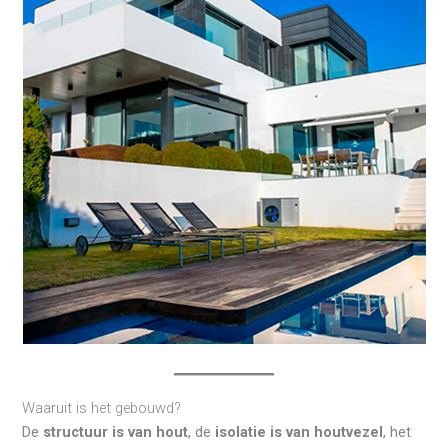
Waaruit is het gebouwd?
De
structuur is van hout
, de
isolatie is van houtvezel
, het