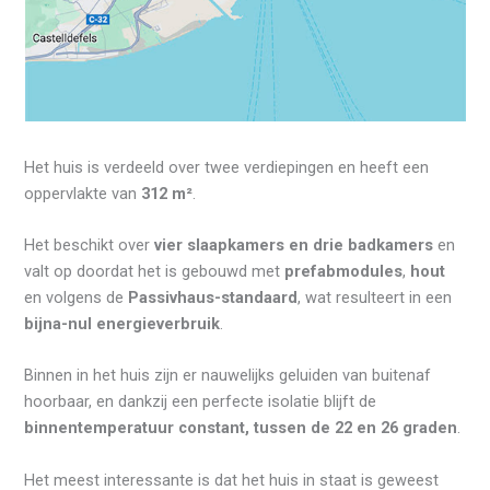
Het huis is verdeeld over twee verdiepingen en heeft een
oppervlakte van
312 m²
.
Het beschikt over
vier slaapkamers en drie badkamers
en
valt op doordat het is gebouwd met
prefabmodules
,
hout
en volgens de
Passivhaus-standaard
, wat resulteert in een
bijna-nul energieverbruik
.
Binnen in het huis zijn er nauwelijks geluiden van buitenaf
hoorbaar, en dankzij een perfecte isolatie blijft de
binnentemperatuur constant, tussen de
22 en 26 graden
.
Het meest interessante is dat het huis in staat is geweest