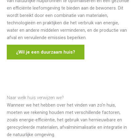
van natuurlijke hulpbronnen te optimaliseren en een gezonde
en efficiënte leefomgeving te bieden aan de bewoners. Dit
wordt bereikt door een combinatie van materialen,
technologieën en praktijken die het verbruik van energie,
water en andere middelen verminderen, en de productie van
afval en vervuilende emissies beperken.
¿Wil je een duurzaam huis?
Naar welk huis verwijzen we?
Wanneer we het hebben over het vinden van zo’n huis,
moeten we rekening houden met verschillende factoren,
zoals energie-efficiëntie, het gebruik van hernieuwbare en
gerecycleerde materialen, afvalminimalisatie en integratie in
de natuurlijke omgeving.