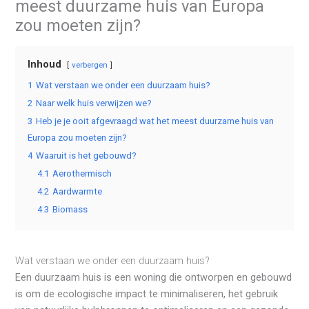
meest duurzame huis van Europa
zou moeten zijn?
Inhoud
verbergen
1
Wat verstaan we onder een duurzaam huis?
2
Naar welk huis verwijzen we?
3
Heb je je ooit afgevraagd wat het meest duurzame huis van
Europa zou moeten zijn?
4
Waaruit is het gebouwd?
4.1
Aerothermisch
4.2
Aardwarmte
4.3
Biomass
Wat verstaan we onder een duurzaam huis?
Een duurzaam huis is een woning die ontworpen en gebouwd
is om de ecologische impact te minimaliseren, het gebruik