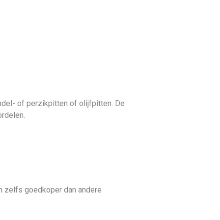
l- of perzikpitten of olijfpitten. De
ordelen.
 en zelfs goedkoper dan andere