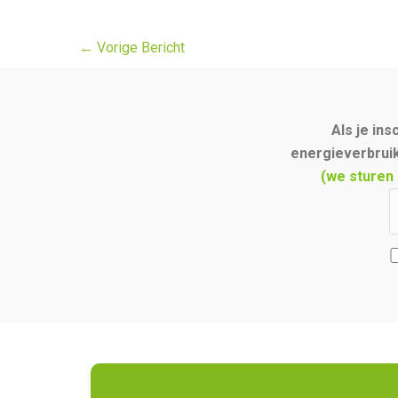
←
Vorige Bericht
Als je in
energieverbruik
(we sturen 