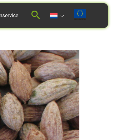
nservice