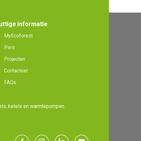
uttige informatie
MyEcoforest
Pers
Projecten
Contacteer
FAQs
hels, ketels en warmtepompen.