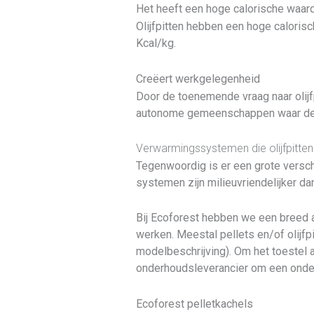
Het heeft een hoge calorische waar
Olijfpitten hebben een hoge caloris
Kcal/kg.
Creëert werkgelegenheid
Door de toenemende vraag naar olijfpi
autonome gemeenschappen waar deze 
Verwarmingssystemen die olijfpitten
Tegenwoordig is er een grote versc
systemen zijn milieuvriendelijker d
Bij Ecoforest hebben we een breed a
werken. Meestal pellets en/of olijf
modelbeschrijving). Om het toestel 
onderhoudsleverancier om een onderd
Ecoforest pelletkachels