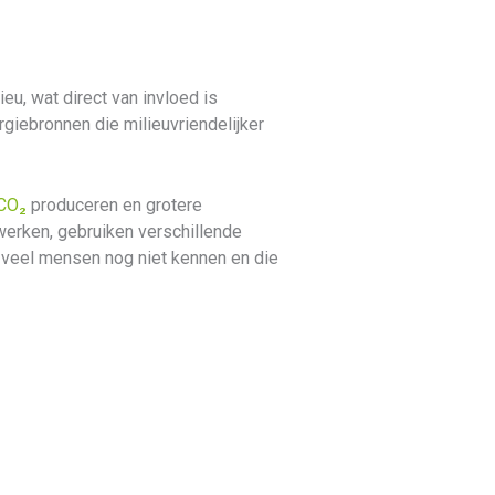
eu, wat direct van invloed is
iebronnen die milieuvriendelijker
CO₂
produceren en grotere
rken, gebruiken verschillende
e veel mensen nog niet kennen en die