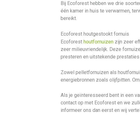
Bij Ecoforest hebben we drie soort
één kamer in huis te verwarmen, ter
bereikt.
Ecoforest houtgestookt fornuis
Ecoforest
houtfornuizen
zijn zeer ef
zeer milieuvriendelijk. Deze fornui
presteren en uitstekende prestaties
Zowel pelletfornuizen als houtforn
energiebronnen zoals olijfpitten. O
Als je geïnteresseerd bent in een 
contact op met Ecoforest en we zullen
informeer ons dan eerst en wij vertel