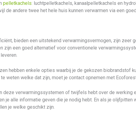
en
pelletkachels
: luchtpelletkachels, kanaalpelletkachels en hydr
wijl de andere twee het hele huis kunnen verwarmen via een goed
ficiënt, bieden een uitstekend verwarmingsvermogen, zijn zeer g
zen zijn een goed alternatief voor conventionele verwarmingssy
 leveren.
uizen hebben enkele opties waarbij je de gekozen biobrandstof 
m te weten welke dat zijn, moet je contact opnemen met Ecoforest
van deze verwarmingssystemen of twijfels hebt over de werking
 je alle informatie geven die je nodig hebt. En als je olijfpitten 
len je welke geschikt zijn.