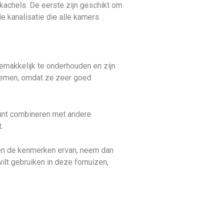
okachels. De eerste zijn geschikt om
e kanalisatie die alle kamers
emakkelijk te onderhouden en zijn
stemen, omdat ze zeer goed
kunt combineren met andere
.
 en de kenmerken ervan, neem dan
wilt gebruiken in deze fornuizen,