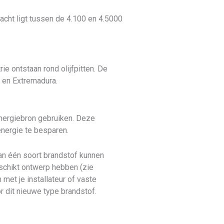
acht ligt tussen de 4.100 en 4.5000
ie ontstaan rond olijfpitten. De
 en Extremadura.
nergiebron gebruiken. Deze
energie te besparen.
an één soort brandstof kunnen
eschikt ontwerp hebben (zie
met je installateur of vaste
 dit nieuwe type brandstof.