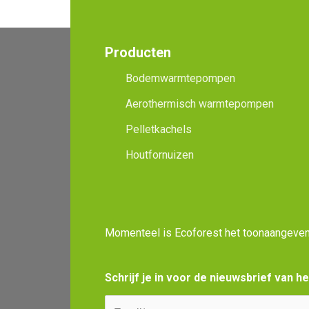
Producten
Bodemwarmtepompen
Aerothermisch warmtepompen
Pelletkachels
Houtfornuizen
Momenteel is Ecoforest het toonaangevend
Schrijf je in voor de nieuwsbrief van h