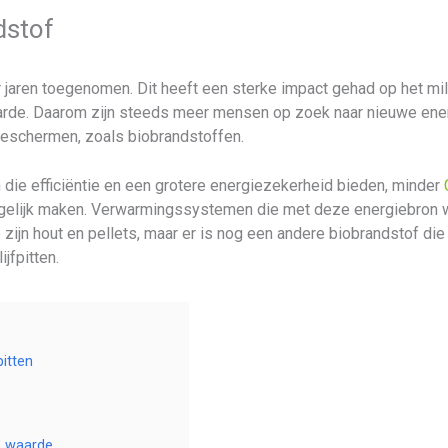
dstof
r jaren toegenomen. Dit heeft een sterke impact gehad op het mili
de. Daarom zijn steeds meer mensen op zoek naar nieuwe energ
 beschermen, zoals biobrandstoffen.
 die efficiëntie en een grotere energiezekerheid bieden, minder
elijk maken. Verwarmingssystemen die met deze energiebron we
zijn hout en pellets, maar er is nog een andere biobrandstof di
jfpitten.
itten
e waarde