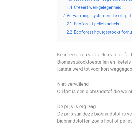
1.4
Creëert werkgelegenheid
2
Verwarmingssystemen die olijfpitt
2.1
Ecoforest pelletkachels
2.2
Ecoforest houtgestookt fornu
Kenmerken en voordelen van olijfpit
Biomassakooktoestellen en -ketels ge
laatste werd tot voor kort weggegoo
Niet-vervuilend
Olijfpit is een biobrandstof die wein
De prijs is erg laag
De prijs van deze biobrandstof is ve
biobrandstoffen zoals hout of pellet