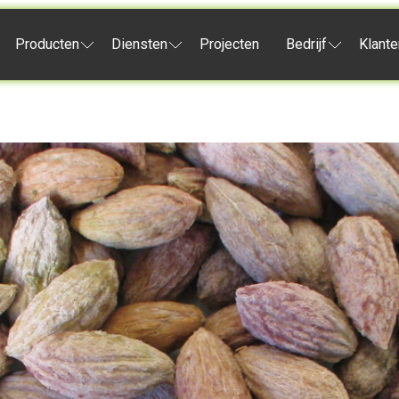
Producten
Diensten
Projecten
Bedrijf
Klante