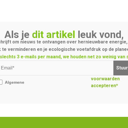
Als je
dit artikel
leuk vond,
schrijft om nieuws te ontvangen over hernieuwbare energie, 
 te verminderen en je ecologische voetafdruk op de planee
slechts 3 e-mails per maand, we houden net zo weinig van sp
Stuur
voorwaarden
Algemene
accepteren*