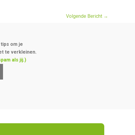
Volgende Bericht
→
tips om je
t te verkleinen.
am als jij.)